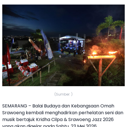
(Sumber: )
SEMARANG – Balai Budaya dan Kebangsaan Omah
Srawoeng kembali menghadirkan perhelatan seni dan
musik bertajuk Kridha Cilpa & Srawoeng Jazz 2026
yang akan digelar pada Sabtu, 23 Mei 2026.