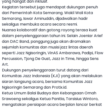
yang hangat dan inklusif.
Kegiatan tersebut juga mendapat dukungan penuh
dari Pemerintah Kota Semarang. Wakil Wali Kota
Semarang, Iswar Aminuddin, dijadwalkan hadir
sekaligus membuka acara secara resmi.
Nuansa kolaboratif dan gotong royong terasa kuat
dalam penyelenggaraan tahun ini. Selain Joeniar Arief
dan DAC Band, panggung juga akan diramaikan
sejumlah komunitas dan musisi jazz lintas daerah
seperti Jazz Ngisoringin, VinAS Ambarawa, Padipi, Flow
Percussion, Tjong De Gust, Jazz in Time, hingga Sens
Art.
Dukungan penyelenggaraan turut datang dari
Komunitas Jazz Indonesia (KJI) yang akan melakukan
siaran langsung acara, bersama Komunitas Jazz
Ngisoringin Semarang dan Protix.id.
Ketua Umum Balai Budaya dan Kebangsaan Omah
Srawoeng sekaligus Ketua Panitia, Tarsisius Wintoro,
mengatakan persiapan acara berjalan lancar berkat