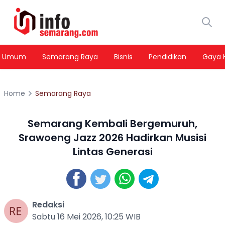
Umum
Semarang Raya
Bisnis
Pendidikan
Gaya 
Home
Semarang Raya
Semarang Kembali Bergemuruh,
Srawoeng Jazz 2026 Hadirkan Musisi
Lintas Generasi
Redaksi
Sabtu 16 Mei 2026, 10:25 WIB