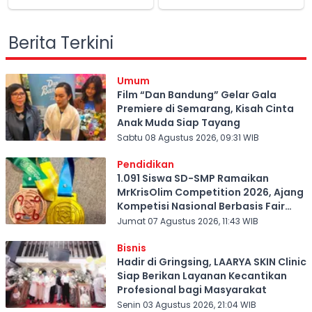
Berita Terkini
Umum
Film “Dan Bandung” Gelar Gala
Premiere di Semarang, Kisah Cinta
Anak Muda Siap Tayang
Sabtu 08 Agustus 2026, 09:31 WIB
Pendidikan
1.091 Siswa SD-SMP Ramaikan
MrKrisOlim Competition 2026, Ajang
Kompetisi Nasional Berbasis Fair
Play
Jumat 07 Agustus 2026, 11:43 WIB
Bisnis
Hadir di Gringsing, LAARYA SKIN Clinic
Siap Berikan Layanan Kecantikan
Profesional bagi Masyarakat
Senin 03 Agustus 2026, 21:04 WIB