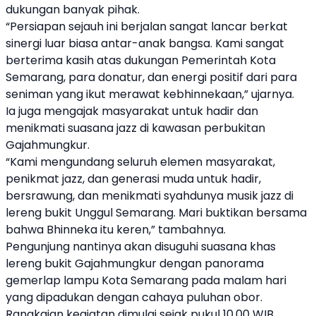
dukungan banyak pihak.
“Persiapan sejauh ini berjalan sangat lancar berkat
sinergi luar biasa antar-anak bangsa. Kami sangat
berterima kasih atas dukungan Pemerintah Kota
Semarang, para donatur, dan energi positif dari para
seniman yang ikut merawat kebhinnekaan,” ujarnya.
Ia juga mengajak masyarakat untuk hadir dan
menikmati suasana jazz di kawasan perbukitan
Gajahmungkur.
“Kami mengundang seluruh elemen masyarakat,
penikmat jazz, dan generasi muda untuk hadir,
bersrawung, dan menikmati syahdunya musik jazz di
lereng bukit Unggul Semarang. Mari buktikan bersama
bahwa Bhinneka itu keren,” tambahnya.
Pengunjung nantinya akan disuguhi suasana khas
lereng bukit Gajahmungkur dengan panorama
gemerlap lampu Kota Semarang pada malam hari
yang dipadukan dengan cahaya puluhan obor.
Rangkaian kegiatan dimulai sejak pukul 10.00 WIB