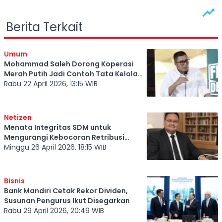
Berita Terkait
Umum
Mohammad Saleh Dorong Koperasi
Merah Putih Jadi Contoh Tata Kelola
yang Baik
Rabu 22 April 2026, 13:15 WIB
Netizen
Menata Integritas SDM untuk
Mengurangi Kebocoran Retribusi
Sampah
Minggu 26 April 2026, 18:15 WIB
Bisnis
Bank Mandiri Cetak Rekor Dividen,
Susunan Pengurus Ikut Disegarkan
Rabu 29 April 2026, 20:49 WIB