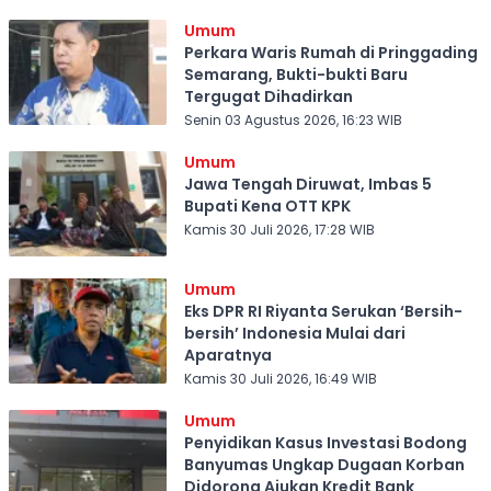
Umum
Perkara Waris Rumah di Pringgading
Semarang, Bukti-bukti Baru
Tergugat Dihadirkan
Senin 03 Agustus 2026, 16:23 WIB
Umum
Jawa Tengah Diruwat, Imbas 5
Bupati Kena OTT KPK
Kamis 30 Juli 2026, 17:28 WIB
Umum
Eks DPR RI Riyanta Serukan ‘Bersih-
bersih’ Indonesia Mulai dari
Aparatnya
Kamis 30 Juli 2026, 16:49 WIB
Umum
Penyidikan Kasus Investasi Bodong
Banyumas Ungkap Dugaan Korban
Didorong Ajukan Kredit Bank