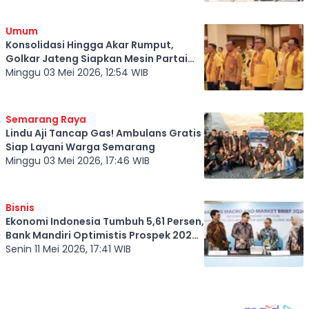
Umum
Konsolidasi Hingga Akar Rumput,
Golkar Jateng Siapkan Mesin Partai
Menuju 2029
Minggu 03 Mei 2026, 12:54 WIB
Semarang Raya
Lindu Aji Tancap Gas! Ambulans Gratis
Siap Layani Warga Semarang
Minggu 03 Mei 2026, 17:46 WIB
Bisnis
Ekonomi Indonesia Tumbuh 5,61 Persen,
Bank Mandiri Optimistis Prospek 2026
Tetap Solid
Senin 11 Mei 2026, 17:41 WIB