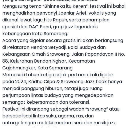
Mengusung tema “Bhinneka itu Keren”, festival ini bakal
menghadirkan penyanyi Joeniar Arief, vokalis yang
dikenal lewat lagu hits Rapuh, serta penampilan
spesial dari DAC Band, grup jazz legendaris
kebanggaan Kota Semarang.
Acara yang digelar secara gratis ini akan berlangsung
di Pelataran Hendra Setyadji, Balai Budaya dan
Kebangsaan Omah Srawoeng, Jalan Papandayan II No.
88, Kelurahan Bendan Ngisor, Kecamatan
Gajahmungkur, Kota Semarang.
Memasuki tahun ketiga sejak pertama kali digelar
pada 2024, Kridha Cilpa & Srawoeng Jazz tidak hanya
menjadi panggung hiburan, tetapi juga ruang
perjumpaan lintas budaya yang mengedepankan
semangat kebersamaan dan toleransi.
Festival ini dirancang sebagai wadah “srawung” atau
bersosialisasi lintas suku, agama, ras, dan
antargolongan melalui medium seni dan musik jazz