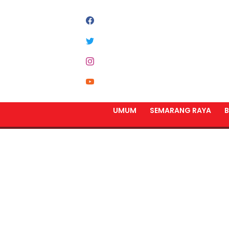
UMUM
SEMARANG RAYA
B