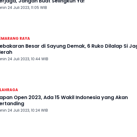
erjaga, Jangan Buat Selingkuh Ya!
nin 24 Juli 2023, 11:05 WIB
EMARANG RAYA
ebakaran Besar di Sayung Demak, 6 Ruko Dilalap Si Ja
erah
nin 24 Juli 2023, 10:44 WIB
LAHRAGA
apan Open 2023, Ada 15 Wakil Indonesia yang Akan
ertanding
nin 24 Juli 2023, 10:24 WIB