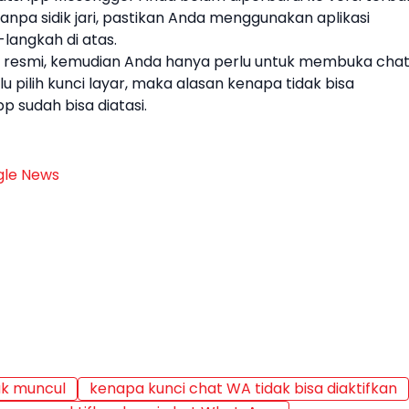
npa sidik jari, pastikan Anda menggunakan aplikasi
-langkah di atas.
esmi, kemudian Anda hanya perlu untuk membuka cha
lalu pilih kunci layar, maka
alasan kenapa tidak bisa
pp
sudah bisa diatasi.
le News
ak muncul
kenapa kunci chat WA tidak bisa diaktifkan