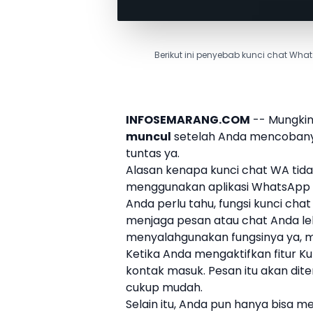
Berikut ini penyebab kunci chat Wh
INFOSEMARANG.COM
-- Mungkin
muncul
setelah Anda mencobanya b
tuntas ya.
Alasan
kenapa kunci chat WA tidak
menggunakan aplikasi WhatsApp re
Anda perlu tahu,
fungsi kunci ch
menjaga pesan atau chat Anda le
menyalahgunakan fungsinya ya, mi
Ketika Anda mengaktifkan fitur Ku
kontak masuk. Pesan itu akan dite
cukup mudah.
Selain itu, Anda pun hanya bisa