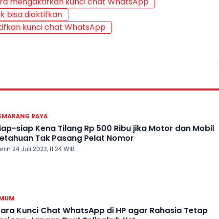
ra mengaktifkan kunci chat WhatsApp
 bisa diaktifkan
tifkan kunci chat WhatsApp
EMARANG RAYA
iap-siap Kena Tilang Rp 500 Ribu jika Motor dan Mobil
etahuan Tak Pasang Pelat Nomor
nin 24 Juli 2023, 11:24 WIB
MUM
ara Kunci Chat WhatsApp di HP agar Rahasia Tetap