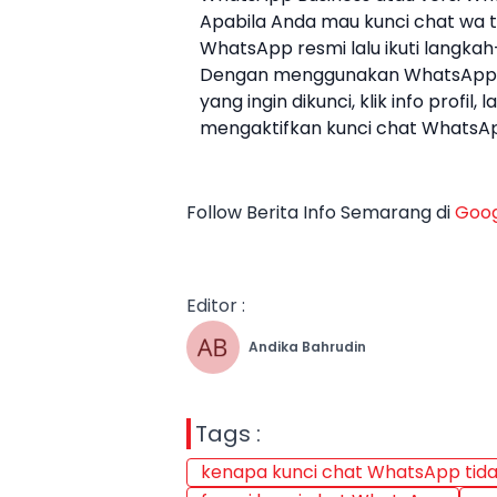
Apabila Anda mau kunci chat wa ta
WhatsApp resmi lalu ikuti langkah
Dengan menggunakan WhatsApp r
yang ingin dikunci, klik info profil, 
mengaktifkan kunci chat WhatsA
Follow Berita Info Semarang di
Goog
Editor :
Andika Bahrudin
Tags :
kenapa kunci chat WhatsApp tid