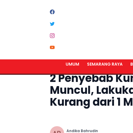
Home
Umum
UMUM
SEMARANG RAYA
B
2 Penyebab Ku
Muncul, Lakukan
Kurang dari 1 M
Andika Bahrudin