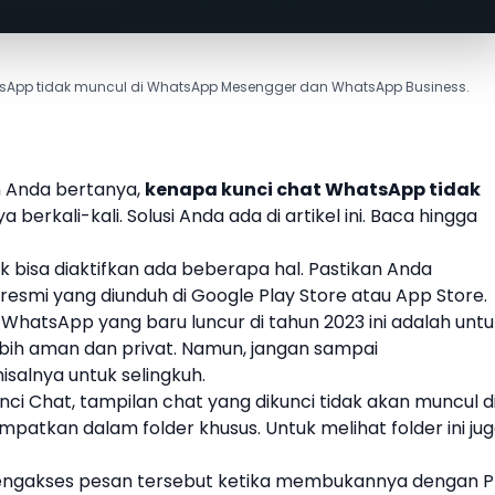
atsApp tidak muncul di WhatsApp Mesengger dan WhatsApp Business.
 Anda bertanya,
kenapa kunci chat WhatsApp tidak
erkali-kali. Solusi Anda ada di artikel ini. Baca hingga
 bisa diaktifkan
ada beberapa hal. Pastikan Anda
smi yang diunduh di Google Play Store atau App Store.
at WhatsApp
yang baru luncur di tahun 2023 ini adalah unt
bih aman dan privat. Namun, jangan sampai
salnya untuk selingkuh.
nci Chat, tampilan chat yang dikunci tidak akan muncul d
mpatkan dalam folder khusus. Untuk melihat folder ini ju
 mengakses pesan tersebut ketika membukannya dengan P