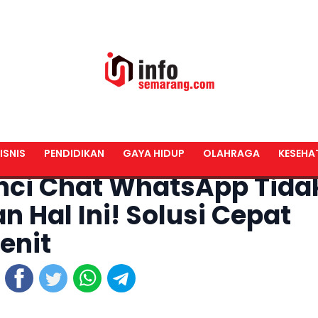
ISNIS
PENDIDIKAN
GAYA HIDUP
OLAHRAGA
KESEHA
nci Chat WhatsApp Tida
 Hal Ini! Solusi Cepat
enit