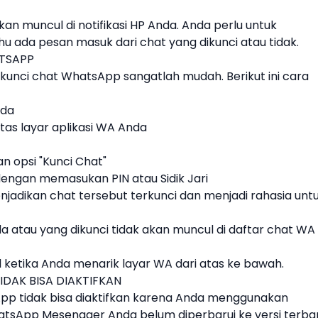
an muncul di notifikasi HP Anda. Anda perlu untuk
 ada pesan masuk dari chat yang dikunci atau tidak.
ATSAPP
 kunci chat WhatsApp
sangatlah mudah. Berikut ini cara
nda
 atas layar aplikasi WA Anda
n opsi "Kunci Chat"
engan memasukan PIN atau Sidik Jari
jadikan chat tersebut terkunci dan menjadi rahasia unt
da atau yang dikunci tidak akan muncul di daftar chat WA
ketika Anda menarik layar WA dari atas ke bawah.
DAK BISA DIAKTIFKAN
p tidak bisa diaktifkan
karena Anda menggunakan
atsApp Mesengger Anda belum diperbarui ke versi terbar