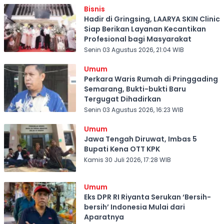
Bisnis
Hadir di Gringsing, LAARYA SKIN Clinic
Siap Berikan Layanan Kecantikan
Profesional bagi Masyarakat
Senin 03 Agustus 2026, 21:04 WIB
Umum
Perkara Waris Rumah di Pringgading
Semarang, Bukti-bukti Baru
Tergugat Dihadirkan
Senin 03 Agustus 2026, 16:23 WIB
Umum
Jawa Tengah Diruwat, Imbas 5
Bupati Kena OTT KPK
Kamis 30 Juli 2026, 17:28 WIB
Umum
Eks DPR RI Riyanta Serukan ‘Bersih-
bersih’ Indonesia Mulai dari
Aparatnya