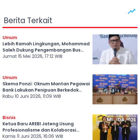
Berita Terkait
Umum
Lebih Ramah Lingkungan, Mohammad
Saleh Dukung Pengembangan Bus
Listrik Trans Jateng
Jumat 15 Mei 2026, 17:12 WIB
Umum
Skema Ponzi: Oknum Mantan Pegawai
Bank Lakukan Penipuan Berkedok
Investasi, Ditahan Polres Banyumas
Rabu 10 Juni 2026, 11:09 WIB
Bisnis
Ketua Baru AREBI Jateng Usung
Profesionalisme dan Kolaborasi
Industri Properti
Kamis 11 Juni 2026, 16:06 WIB