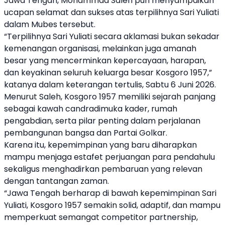
Jawa Tengah, Mohammad Saleh pun menyampaikan
ucapan selamat dan sukses atas terpilihnya Sari Yuliati
dalam Mubes tersebut.
“Terpilihnya Sari Yuliati secara aklamasi bukan sekadar
kemenangan organisasi, melainkan juga amanah
besar yang mencerminkan kepercayaan, harapan,
dan keyakinan seluruh keluarga besar Kosgoro 1957,”
katanya dalam keterangan tertulis, Sabtu 6 Juni 2026.
Menurut Saleh, Kosgoro 1957 memiliki sejarah panjang
sebagai kawah candradimuka kader, rumah
pengabdian, serta pilar penting dalam perjalanan
pembangunan bangsa dan Partai Golkar.
Karena itu, kepemimpinan yang baru diharapkan
mampu menjaga estafet perjuangan para pendahulu
sekaligus menghadirkan pembaruan yang relevan
dengan tantangan zaman.
“Jawa Tengah berharap di bawah kepemimpinan Sari
Yuliati, Kosgoro 1957 semakin solid, adaptif, dan mampu
memperkuat semangat competitor partnership,