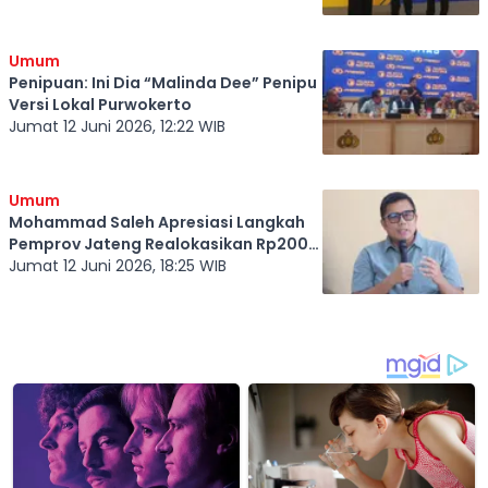
Umum
Penipuan: Ini Dia “Malinda Dee” Penipu
Versi Lokal Purwokerto
Jumat 12 Juni 2026, 12:22 WIB
Umum
Mohammad Saleh Apresiasi Langkah
Pemprov Jateng Realokasikan Rp200
Miliar untuk Percepat Perbaikan Jalan
Jumat 12 Juni 2026, 18:25 WIB