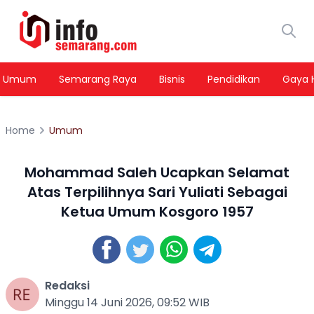
Umum
Semarang Raya
Bisnis
Pendidikan
Gaya 
Home
Umum
Mohammad Saleh Ucapkan Selamat
Atas Terpilihnya Sari Yuliati Sebagai
Ketua Umum Kosgoro 1957
Redaksi
Minggu 14 Juni 2026, 09:52 WIB