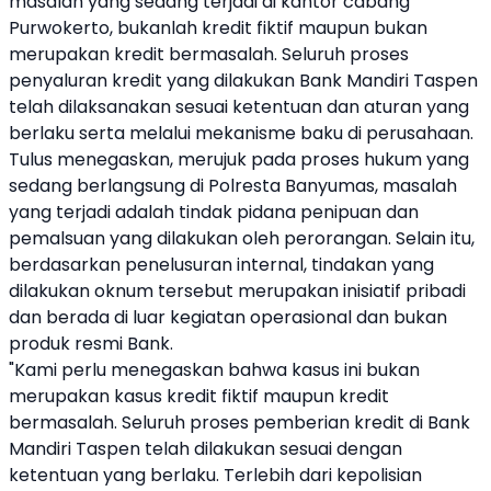
masalah yang sedang terjadi di kantor cabang
Purwokerto, bukanlah kredit fiktif maupun bukan
merupakan kredit bermasalah. Seluruh proses
penyaluran kredit yang dilakukan Bank Mandiri Taspen
telah dilaksanakan sesuai ketentuan dan aturan yang
berlaku serta melalui mekanisme baku di perusahaan.
Tulus menegaskan, merujuk pada proses hukum yang
sedang berlangsung di Polresta Banyumas, masalah
yang terjadi adalah tindak pidana penipuan dan
pemalsuan yang dilakukan oleh perorangan. Selain itu,
berdasarkan penelusuran internal, tindakan yang
dilakukan oknum tersebut merupakan inisiatif pribadi
dan berada di luar kegiatan operasional dan bukan
produk resmi Bank.
"Kami perlu menegaskan bahwa kasus ini bukan
merupakan kasus kredit fiktif maupun kredit
bermasalah. Seluruh proses pemberian kredit di Bank
Mandiri Taspen telah dilakukan sesuai dengan
ketentuan yang berlaku. Terlebih dari kepolisian