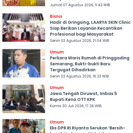
Play
Jumat 07 Agustus 2026, 11:43 WIB
Bisnis
Hadir di Gringsing, LAARYA SKIN Clinic
Siap Berikan Layanan Kecantikan
Profesional bagi Masyarakat
Senin 03 Agustus 2026, 21:04 WIB
Umum
Perkara Waris Rumah di Pringgading
Semarang, Bukti-bukti Baru
Tergugat Dihadirkan
Senin 03 Agustus 2026, 16:23 WIB
Umum
Jawa Tengah Diruwat, Imbas 5
Bupati Kena OTT KPK
Kamis 30 Juli 2026, 17:28 WIB
Umum
Eks DPR RI Riyanta Serukan ‘Bersih-