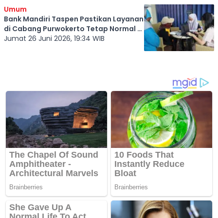
Umum
Bank Mandiri Taspen Pastikan Layanan
di Cabang Purwokerto Tetap Normal di
Tengah Kasus Penipuan
Jumat 26 Juni 2026, 19:34 WIB