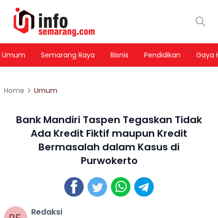
Umum
Semarang Raya
Bisnis
Pendidikan
Gaya 
Home
Umum
Bank Mandiri Taspen Tegaskan Tidak
Ada Kredit Fiktif maupun Kredit
Bermasalah dalam Kasus di
Purwokerto
Redaksi