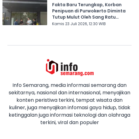
Fakta Baru Terungkap, Korban
Penipuan di Purwokerto Diminta
Tutup Mulut Oleh Sang Ratu
Investasi Bodong
Kamis 23 Juli 2026, 12:30 WIB
Info Semarang, media informasi semarang dan
sekitarnya, nasional dan internasional, menyajikan
konten peristiwa terkini, tempat wisata dan
kuliner, juga menyajikan infomasi gaya hidup, tidak
ketinggalan juga informasi teknologi dan olahraga
terkini, viral dan populer