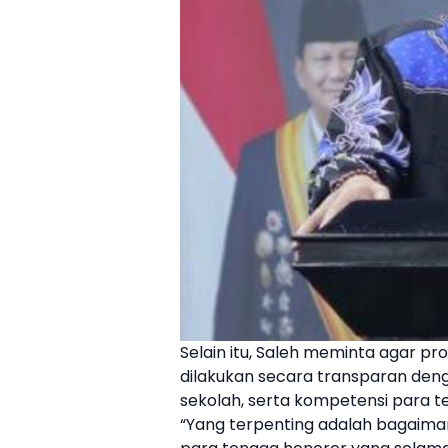
Selain itu, Saleh meminta agar p
dilakukan secara transparan d
sekolah, serta kompetensi para t
“Yang terpenting adalah bagaima