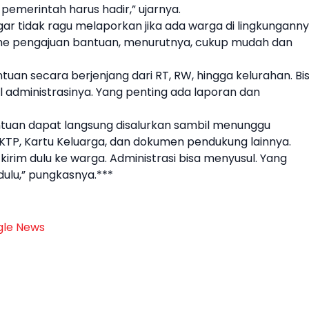
emerintah harus hadir,” ujarnya.
r tidak ragu melaporkan jika ada warga di lingkungann
me pengajuan bantuan, menurutnya, cukup mudah dan
uan secara berjenjang dari RT, RW, hingga kelurahan. Bi
l administrasinya. Yang penting ada laporan dan
antuan dapat langsung disalurkan sambil menunggu
 KTP, Kartu Keluarga, dan dokumen pendukung lainnya.
kirim dulu ke warga. Administrasi bisa menyusul. Yang
dulu,” pungkasnya.***
le News