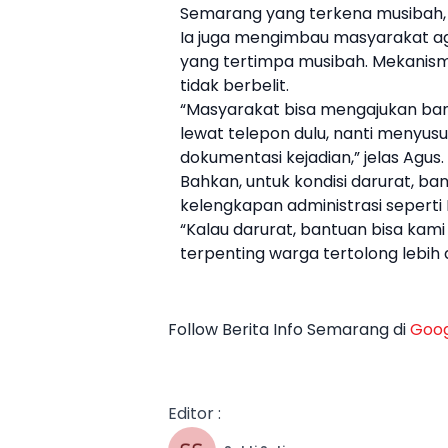
Semarang yang terkena musibah, p
Ia juga mengimbau masyarakat aga
yang tertimpa musibah. Mekanis
tidak berbelit.
“Masyarakat bisa mengajukan bant
lewat telepon dulu, nanti menyusu
dokumentasi kejadian,” jelas Agus.
Bahkan, untuk kondisi darurat, b
kelengkapan administrasi seperti
“Kalau darurat, bantuan bisa kami 
terpenting warga tertolong lebih 
Follow Berita Info Semarang di
Goog
Editor :