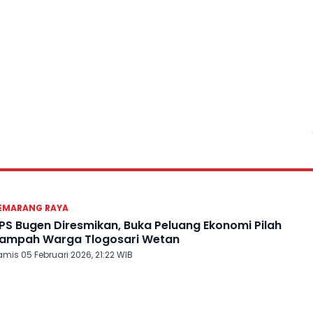
EMARANG RAYA
PS Bugen Diresmikan, Buka Peluang Ekonomi Pilah
ampah Warga Tlogosari Wetan
mis 05 Februari 2026, 21:22 WIB