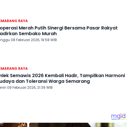
EMARANG RAYA
operasi Merah Putih Sinergi Bersama Pasar Rakyat
adirkan Sembako Murah
inggu 08 Februari 2026, 19:58 WIB
EMARANG RAYA
mlek Semawis 2026 Kembali Hadir, Tampilkan Harmoni
udaya dan Toleransi Warga Semarang
nin 09 Februari 2026, 21:39 WIB