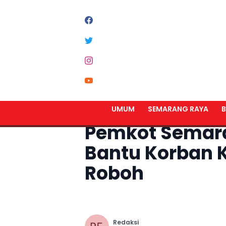
Home
Semarang Raya
UMUM
SEMARANG RAYA
B
Pemkot Semara
Bantu Korban 
Roboh
Redaksi