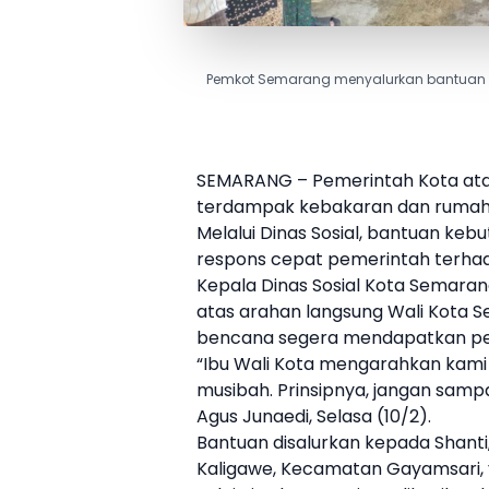
Pemkot Semarang menyalurkan bantuan b
SEMARANG – Pemerintah Kota at
terdampak kebakaran dan rumah r
Melalui Dinas Sosial, bantuan keb
respons cepat pemerintah terhad
Kepala Dinas Sosial Kota Semaran
atas arahan langsung Wali Kota 
bencana segera mendapatkan pe
“Ibu Wali Kota mengarahkan kam
musibah. Prinsipnya, jangan samp
Agus Junaedi, Selasa (10/2).
Bantuan disalurkan kepada Shant
Kaligawe, Kecamatan Gayamsari,