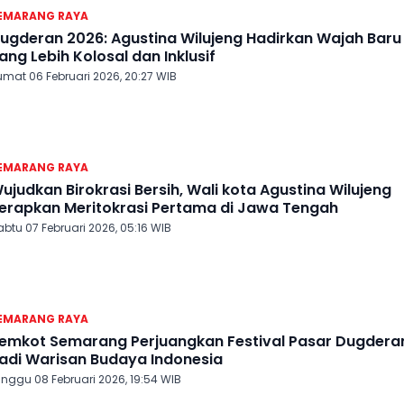
EMARANG RAYA
ugderan 2026: Agustina Wilujeng Hadirkan Wajah Baru
ang Lebih Kolosal dan Inklusif
umat 06 Februari 2026, 20:27 WIB
EMARANG RAYA
ujudkan Birokrasi Bersih, Wali kota Agustina Wilujeng
erapkan Meritokrasi Pertama di Jawa Tengah
btu 07 Februari 2026, 05:16 WIB
EMARANG RAYA
emkot Semarang Perjuangkan Festival Pasar Dugdera
adi Warisan Budaya Indonesia
inggu 08 Februari 2026, 19:54 WIB