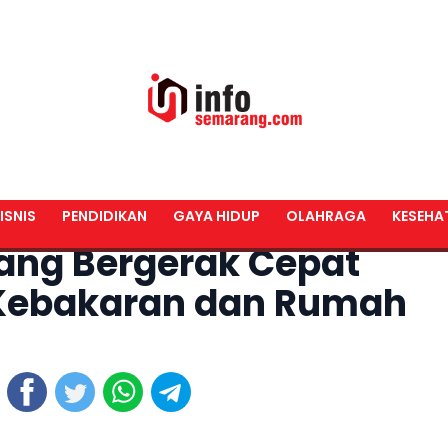
ISNIS
PENDIDIKAN
GAYA HIDUP
OLAHRAGA
KESEHA
ng Bergerak Cepat
Kebakaran dan Rumah