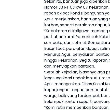
Selain itu, bantuan juga diberik
Nomor 38 RT 03 RW 07 Kelurahan
roboh akibat kondisi bangunan ya
Agus menjelaskan, bantuan yang 
korban, seperti peralatan dapur, k
“Kebakaran di Kaligawe memang ska
perhatian kami. Pemerintah Kota 
sembako, dan selimut. Sementara
kasur lipat, peralatan dapur, seli
Menurut Agus, penyaluran bantuan
hingga kelurahan. Begitu laporan 
dan menyiapkan bantuan.
“Setelah kejadian, biasanya ada p
langsung kami tindak lanjuti. Pros
Agus menegaskan, Dinas Sosial K
kepanjangan tangan pemerintah 
warga, baik yang terdampak benc
kelompok rentan seperti penyanda
“Kami rutin memberikan bantuan 