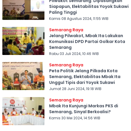
Pilwakot Semarang: Dipasangkan
Siapapun, Elektabilitas Yoyok Sukawi
Paling Tinggi
Kamis 08 Agustus 2024, 11:55 WIB
Semarang Raya
Jelang Pilwakot, Mbak Ita Lakukan
Komunikasi DPD Partai Golkar Kota
Semarang
Rabu 03 Juli 2024, 10:46 WIB
Semarang Raya
Peta Politik Jelang Pilkada Kota
Semarang, Elektabilitas Mbak Ita
Unggul Tipis dari Yoyok Sukawi
Jumat 28 Juni 2024, 19:18 WIB
Semarang Raya
Mbak Ita Kunjungi Markas PKS di
Semarang, Sinyal Berkoalisi?
Kamis 30 Mei 2024, 14:56 WIB