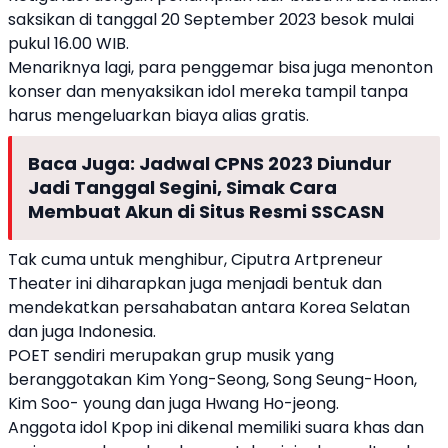
saksikan di tanggal 20 September 2023 besok mulai
pukul 16.00 WIB.
Menariknya lagi, para penggemar bisa juga menonton
konser dan menyaksikan idol mereka tampil tanpa
harus mengeluarkan biaya alias gratis.
Baca Juga:
Jadwal CPNS 2023 Diundur
Jadi Tanggal Segini, Simak Cara
Membuat Akun di Situs Resmi SSCASN
Tak cuma untuk menghibur,
Ciputra Artpreneur
Theater ini diharapkan juga menjadi bentuk dan
mendekatkan persahabatan antara
Korea Selatan
dan juga Indonesia.
POET sendiri merupakan grup musik yang
beranggotakan Kim Yong-Seong, Song Seung-Hoon,
Kim Soo- young dan juga Hwang Ho-jeong.
Anggota idol Kpop ini dikenal memiliki suara khas dan