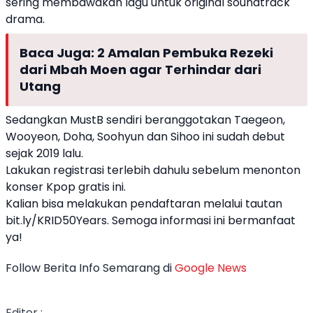
sering membawakan lagu untuk original soundtrack
drama.
Baca Juga:
2 Amalan Pembuka Rezeki
dari Mbah Moen agar Terhindar dari
Utang
Sedangkan MustB sendiri beranggotakan Taegeon,
Wooyeon, Doha, Soohyun dan Sihoo ini sudah debut
sejak 2019 lalu.
Lakukan registrasi terlebih dahulu sebelum menonton
konser Kpop gratis
ini.
Kalian bisa melakukan pendaftaran melalui tautan
bit.ly/KRID50Years. Semoga informasi ini bermanfaat
ya!
Follow Berita Info Semarang di
Google News
Editor :