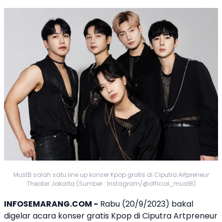
MustB salah satu line up konser Kpop gratis di Ciputra Artpreneur
Theater Jakarta (Sumber : Instagram/@official_mustB)
INFOSEMARANG.COM -
Rabu (20/9/2023) bakal
digelar acara konser gratis Kpop di
Ciputra Artpreneur