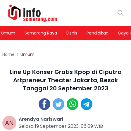
Umum
Semarang Raya
Bisnis
Pendidikan
Gaya 
Home
Umum
Line Up Konser Gratis Kpop di Ciputra
Artpreneur Theater Jakarta, Besok
Tanggal 20 September 2023
Arendya Nariswari
Selasa 19 September 2023, 06:09 WIB