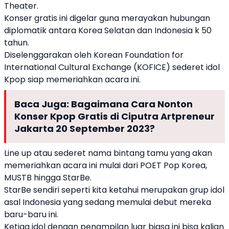
Theater.
Konser gratis ini digelar guna merayakan hubungan
diplomatik antara
Korea Selatan
dan Indonesia k 50
tahun.
Diselenggarakan oleh Korean Foundation for
International Cultural Exchange (KOFICE) sederet idol
Kpop siap memeriahkan acara ini.
Baca Juga:
Bagaimana Cara Nonton
Konser Kpop Gratis di Ciputra Artpreneur
Jakarta 20 September 2023?
Line up atau sederet nama bintang tamu yang akan
memeriahkan acara ini mulai dari POET Pop Korea,
MUSTB hingga StarBe.
StarBe sendiri seperti kita ketahui merupakan grup idol
asal Indonesia yang sedang memulai debut mereka
baru-baru ini.
Ketiga idol dengan penampilan luar biasa ini bisa kalian