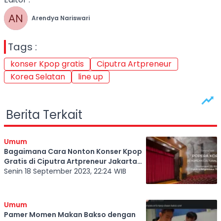
Arendya Nariswari
Tags :
konser Kpop gratis
Ciputra Artpreneur
Korea Selatan
line up
Berita Terkait
Umum
Bagaimana Cara Nonton Konser Kpop
Gratis di Ciputra Artpreneur Jakarta
20 September 2023?
Senin 18 September 2023, 22:24 WIB
Umum
Pamer Momen Makan Bakso dengan