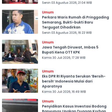
Senin 03 Agustus 2026, 21:04 WIB
Umum
Perkara Waris Rumah di Pringgading
Semarang, Bukti-bukti Baru
Tergugat Dihadirkan
Senin 03 Agustus 2026, 16:23 WIB
Umum
Jawa Tengah Diruwat, Imbas 5
Bupati Kena OTT KPK
Kamis 30 Juli 2026, 17:28 WIB
Umum
Eks DPR RI Riyanta Serukan ‘Bersih-
bersih’ Indonesia Mulai dari
Aparatnya
Kamis 30 Juli 2026, 16:49 WIB
Umum
Penyidikan Kasus Investasi Bodong
Banyumas Ungkap Dugaan Korban