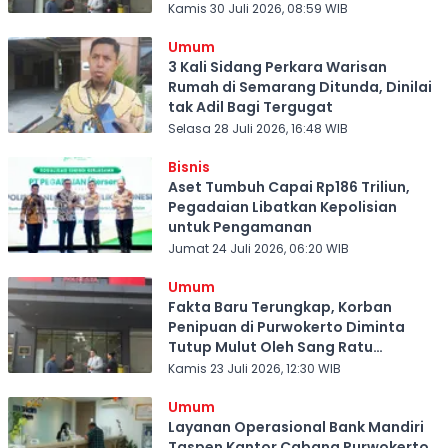
Kamis 30 Juli 2026, 08:59 WIB
Umum
3 Kali Sidang Perkara Warisan
Rumah di Semarang Ditunda, Dinilai
tak Adil Bagi Tergugat
Selasa 28 Juli 2026, 16:48 WIB
Bisnis
Aset Tumbuh Capai Rp186 Triliun,
Pegadaian Libatkan Kepolisian
untuk Pengamanan
Jumat 24 Juli 2026, 06:20 WIB
Umum
Fakta Baru Terungkap, Korban
Penipuan di Purwokerto Diminta
Tutup Mulut Oleh Sang Ratu
Investasi Bodong
Kamis 23 Juli 2026, 12:30 WIB
Umum
Layanan Operasional Bank Mandiri
Taspen Kantor Cabang Purwokerto