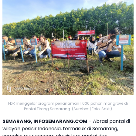
FDR menggelar program penanaman 1.000 pohon mangrove di
Pantai Tirang Semarang. (Sumber: | Foto: Sakti)
SEMARANG, INFOSEMARANG.COM
– Abrasi pantai di
wilayah pesisir Indonesia, termasuk di Semarang,
semakin mengancam ekosistem pantai dan