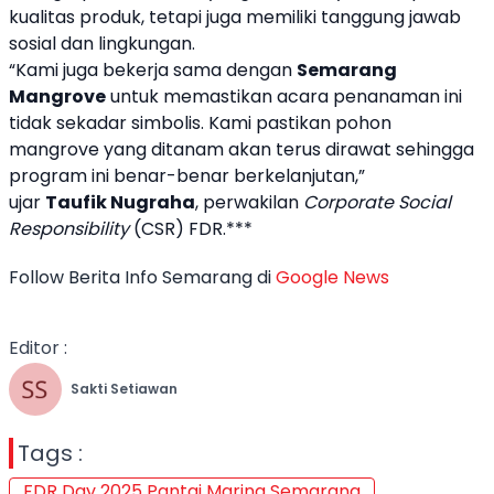
kualitas produk, tetapi juga memiliki tanggung jawab
sosial dan lingkungan.
“Kami juga bekerja sama dengan
Semarang
Mangrove
untuk memastikan acara penanaman ini
tidak sekadar simbolis. Kami pastikan pohon
mangrove yang ditanam akan terus dirawat sehingga
program ini benar-benar berkelanjutan,”
ujar
Taufik Nugraha
, perwakilan
Corporate Social
Responsibility
(CSR) FDR.***
Follow Berita Info Semarang di
Google News
Editor :
Sakti Setiawan
Tags :
FDR Day 2025 Pantai Marina Semarang