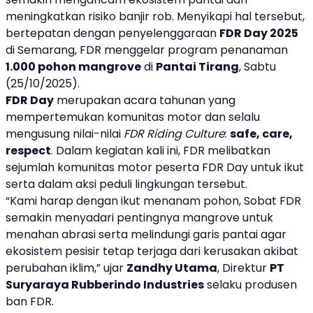
meningkatkan risiko banjir rob. Menyikapi hal tersebut,
bertepatan dengan penyelenggaraan
FDR Day 2025
di Semarang, FDR menggelar program penanaman
1.000 pohon mangrove
di
Pantai Tirang
, Sabtu
(25/10/2025).
FDR Day
merupakan acara tahunan yang
mempertemukan komunitas motor dan selalu
mengusung nilai-nilai
FDR Riding Culture
:
safe, care,
respect
. Dalam kegiatan kali ini, FDR melibatkan
sejumlah komunitas motor peserta FDR Day untuk ikut
serta dalam aksi peduli lingkungan tersebut.
“Kami harap dengan ikut menanam pohon, Sobat FDR
semakin menyadari pentingnya mangrove untuk
menahan abrasi serta melindungi garis pantai agar
ekosistem pesisir tetap terjaga dari kerusakan akibat
perubahan iklim,” ujar
Zandhy Utama
, Direktur
PT
Suryaraya Rubberindo Industries
selaku produsen
ban FDR.