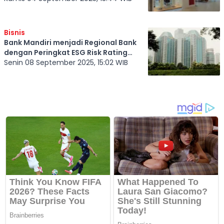
Bisnis
Bank Mandiri menjadi Regional Bank
dengan Peringkat ESG Risk Rating
Terbaik di ASEAN dari Lembaga
Senin 08 September 2025, 15:02 WIB
Pemeringkat Sustainalytics