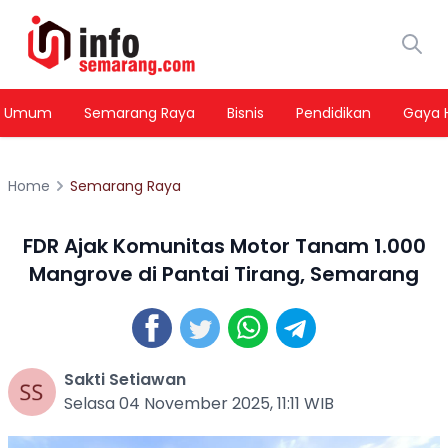
Umum
Semarang Raya
Bisnis
Pendidikan
Gaya 
Home
Semarang Raya
FDR Ajak Komunitas Motor Tanam 1.000
Mangrove di Pantai Tirang, Semarang
Sakti Setiawan
Selasa 04 November 2025, 11:11 WIB