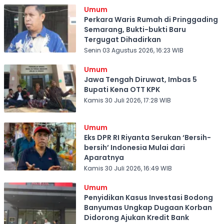
Umum
Perkara Waris Rumah di Pringgading
Semarang, Bukti-bukti Baru
Tergugat Dihadirkan
Senin 03 Agustus 2026, 16:23 WIB
Umum
Jawa Tengah Diruwat, Imbas 5
Bupati Kena OTT KPK
Kamis 30 Juli 2026, 17:28 WIB
Umum
Eks DPR RI Riyanta Serukan ‘Bersih-
bersih’ Indonesia Mulai dari
Aparatnya
Kamis 30 Juli 2026, 16:49 WIB
Umum
Penyidikan Kasus Investasi Bodong
Banyumas Ungkap Dugaan Korban
Didorong Ajukan Kredit Bank