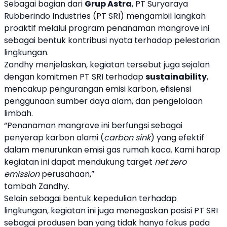
Sebagai bagian dari
Grup Astra
, PT Suryaraya
Rubberindo Industries (PT SRI) mengambil langkah
proaktif melalui program penanaman mangrove ini
sebagai bentuk kontribusi nyata terhadap pelestarian
lingkungan.
Zandhy menjelaskan, kegiatan tersebut juga sejalan
dengan komitmen PT SRI terhadap
sustainability
,
mencakup pengurangan emisi karbon, efisiensi
penggunaan sumber daya alam, dan pengelolaan
limbah.
“Penanaman mangrove ini berfungsi sebagai
penyerap karbon alami (
carbon sink
) yang efektif
dalam menurunkan emisi gas rumah kaca. Kami harap
kegiatan ini dapat mendukung target
net zero
emission
perusahaan,”
tambah Zandhy.
Selain sebagai bentuk kepedulian terhadap
lingkungan, kegiatan ini juga menegaskan posisi PT SRI
sebagai produsen ban yang tidak hanya fokus pada