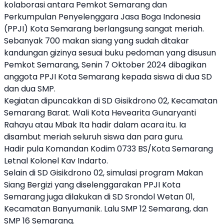
kolaborasi antara Pemkot Semarang dan
Perkumpulan Penyelenggara Jasa Boga Indonesia
(PPJI) Kota Semarang berlangsung sangat meriah.
Sebanyak 700 makan siang yang sudah ditakar
kandungan gizinya sesuai buku pedoman yang disusun
Pemkot Semarang, Senin 7 Oktober 2024 dibagikan
anggota PPJI Kota Semarang kepada siswa di dua SD
dan dua SMP.
Kegiatan dipuncakkan di SD Gisikdrono 02, Kecamatan
Semarang Barat. Wali Kota Hevearita Gunaryanti
Rahayu atau Mbak Ita hadir dalam acara itu. Ia
disambut meriah seluruh siswa dan para guru.
Hadir pula Komandan Kodim 0733 BS/Kota Semarang
Letnal Kolonel Kav Indarto.
Selain di SD Gisikdrono 02, simulasi program Makan
Siang Bergizi yang diselenggarakan PPJI Kota
Semarang juga dilakukan di SD Srondol Wetan 01,
Kecamatan Banyumanik. Lalu SMP 12 Semarang, dan
SMP 16 Semarang.