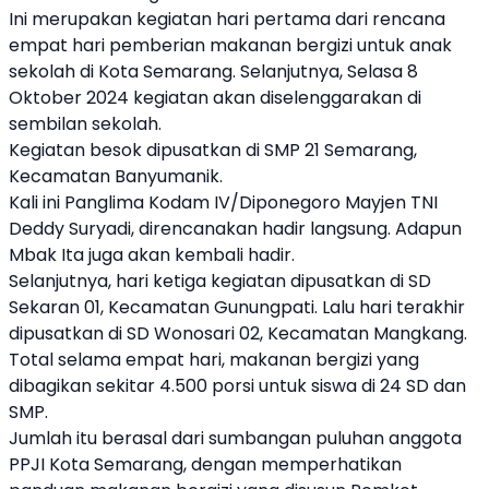
Ini merupakan kegiatan hari pertama dari rencana
empat hari pemberian makanan bergizi untuk anak
sekolah di Kota Semarang. Selanjutnya, Selasa 8
Oktober 2024 kegiatan akan diselenggarakan di
sembilan sekolah.
Kegiatan besok dipusatkan di SMP 21 Semarang,
Kecamatan Banyumanik.
Kali ini Panglima Kodam IV/Diponegoro Mayjen TNI
Deddy Suryadi, direncanakan hadir langsung. Adapun
Mbak Ita juga akan kembali hadir.
Selanjutnya, hari ketiga kegiatan dipusatkan di SD
Sekaran 01, Kecamatan Gunungpati. Lalu hari terakhir
dipusatkan di SD Wonosari 02, Kecamatan Mangkang.
Total selama empat hari, makanan bergizi yang
dibagikan sekitar 4.500 porsi untuk siswa di 24 SD dan
SMP.
Jumlah itu berasal dari sumbangan puluhan anggota
PPJI Kota Semarang, dengan memperhatikan