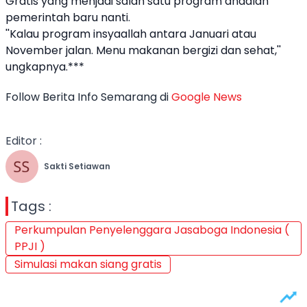
Gratis yang menjadi salah satu program andalan
pemerintah baru nanti.
''Kalau program insyaallah antara Januari atau
November jalan. Menu makanan bergizi dan sehat,''
ungkapnya.***
Follow Berita Info Semarang di
Google News
Editor :
Sakti Setiawan
Tags :
Perkumpulan Penyelenggara Jasaboga Indonesia (
PPJI )
Simulasi makan siang gratis