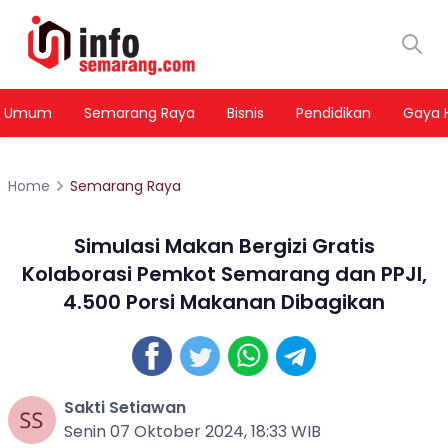
Umum
Semarang Raya
Bisnis
Pendidikan
Gaya 
Home
Semarang Raya
Simulasi Makan Bergizi Gratis
Kolaborasi Pemkot Semarang dan PPJI,
4.500 Porsi Makanan Dibagikan
Sakti Setiawan
Senin 07 Oktober 2024, 18:33 WIB