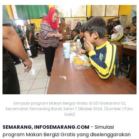
Simulasi program Makan Bergizi Gratis di SD Gisikdrono 02,
Kecamatan Semarang Barat, Senin 7 Oktober 2024. (Sumber: | Foto:
Sakti)
SEMARANG, INFOSEMARANG.COM
- Simulasi
program Makan Bergizi Gratis yang diselenggarakan