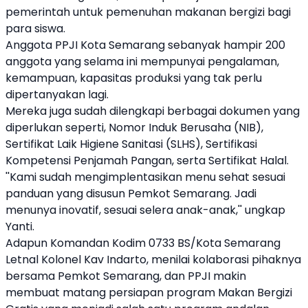
pemerintah untuk pemenuhan makanan bergizi bagi
para siswa.
Anggota PPJI Kota Semarang sebanyak hampir 200
anggota yang selama ini mempunyai pengalaman,
kemampuan, kapasitas produksi yang tak perlu
dipertanyakan lagi.
Mereka juga sudah dilengkapi berbagai dokumen yang
diperlukan seperti, Nomor Induk Berusaha (NIB),
Sertifikat Laik Higiene Sanitasi (SLHS), Sertifikasi
Kompetensi Penjamah Pangan, serta Sertifikat Halal.
''Kami sudah mengimplentasikan menu sehat sesuai
panduan yang disusun Pemkot Semarang. Jadi
menunya inovatif, sesuai selera anak-anak,'' ungkap
Yanti.
Adapun Komandan Kodim 0733 BS/Kota Semarang
Letnal Kolonel Kav Indarto, menilai kolaborasi pihaknya
bersama Pemkot Semarang, dan PPJI makin
membuat matang persiapan program Makan Bergizi