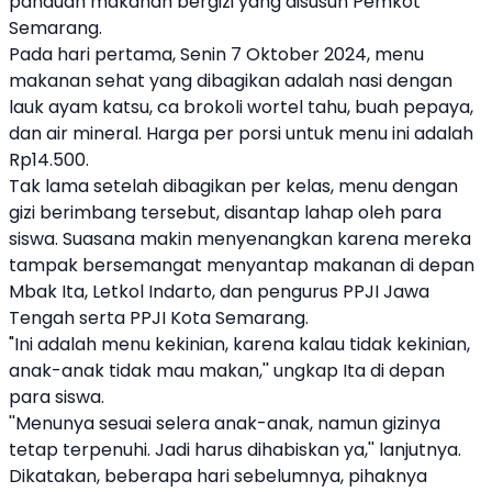
panduan makanan bergizi yang disusun Pemkot
Semarang.
Pada hari pertama, Senin 7 Oktober 2024, menu
makanan sehat yang dibagikan adalah nasi dengan
lauk ayam katsu, ca brokoli wortel tahu, buah pepaya,
dan air mineral. Harga per porsi untuk menu ini adalah
Rp14.500.
Tak lama setelah dibagikan per kelas, menu dengan
gizi berimbang tersebut, disantap lahap oleh para
siswa. Suasana makin menyenangkan karena mereka
tampak bersemangat menyantap makanan di depan
Mbak Ita, Letkol Indarto, dan pengurus PPJI Jawa
Tengah serta PPJI Kota Semarang.
"Ini adalah menu kekinian, karena kalau tidak kekinian,
anak-anak tidak mau makan,'' ungkap Ita di depan
para siswa.
''Menunya sesuai selera anak-anak, namun gizinya
tetap terpenuhi. Jadi harus dihabiskan ya,'' lanjutnya.
Dikatakan, beberapa hari sebelumnya, pihaknya