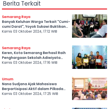
Berita Terkait
Semarang Raya
Banyak Keluhan Warga Terkait "Cumi-
cumi Darat", Yoyok Sukawi Buktikan
Sendiri Saat Naik BRT
Kamis 03 Oktober 2024, 17:12 WIB
Semarang Raya
Keren, Kota Semarang Berhasil Raih
Penghargaan Sekolah Adiwiyata
Mandiri dan Adiwiyata Nasional
Kamis 03 Oktober 2024, 17:16 WIB
Umum
Nana Sudjana Ajak Mahasiswa
Berpartisipasi Aktif dalam Pilkada
2024
Kamis 03 Oktober 2024, 17:25 WIB