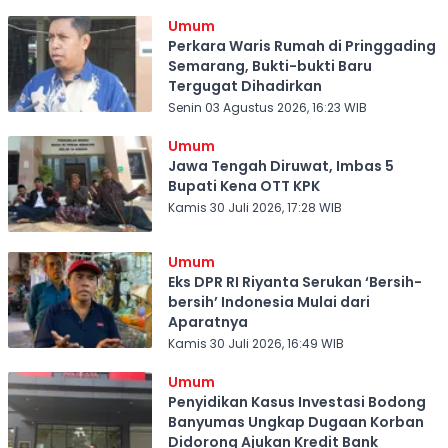
Umum
Perkara Waris Rumah di Pringgading
Semarang, Bukti-bukti Baru
Tergugat Dihadirkan
Senin 03 Agustus 2026, 16:23 WIB
Umum
Jawa Tengah Diruwat, Imbas 5
Bupati Kena OTT KPK
Kamis 30 Juli 2026, 17:28 WIB
Umum
Eks DPR RI Riyanta Serukan ‘Bersih-
bersih’ Indonesia Mulai dari
Aparatnya
Kamis 30 Juli 2026, 16:49 WIB
Umum
Penyidikan Kasus Investasi Bodong
Banyumas Ungkap Dugaan Korban
Didorong Ajukan Kredit Bank