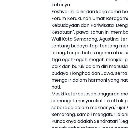
kotanya.
Festival ini lahir dari kerja sama
Forum Kerukunan Umat Beragama 
Kebudayaan dan Pariwisata. Den
Kesatuan", pawai tahun ini memb
Wali Kota Semarang, Agustina, te
tentang budaya, tapi tentang me
orang, tanpa batas agama atau suk
Tiga ogoh-ogoh megah menjadi p
baik dan buruk dalam diri manusia
budaya Tionghoa dan Jawa, serta
mengalir dalam harmoni yang nat
hati.
Meski keterbatasan anggaran mem
semangat masyarakat lokal tak p
seberapa dalam maknanya," ujar 
Semarang, sambil mengatur jalann
Puncaknya adalah Sendratari "Lege