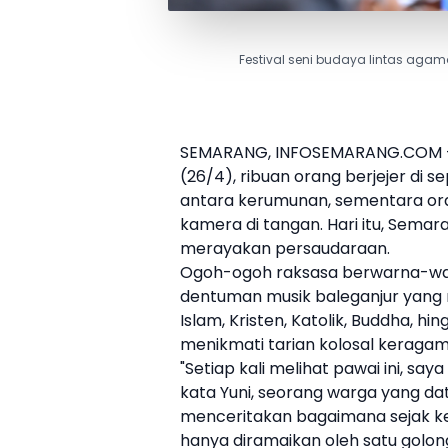
Festival seni budaya lintas agam
SEMARANG, INFOSEMARANG.COM -Di
(26/4), ribuan orang berjejer di 
antara kerumunan, sementara or
kamera di tangan. Hari itu, Sema
merayakan persaudaraan.
Ogoh-ogoh raksasa berwarna-warn
dentuman musik baleganjur yang
Islam, Kristen, Katolik, Buddha, 
menikmati tarian kolosal keragam
"Setiap kali melihat pawai ini, 
kata Yuni, seorang warga yang d
menceritakan bagaimana sejak keci
hanya diramaikan oleh satu golong