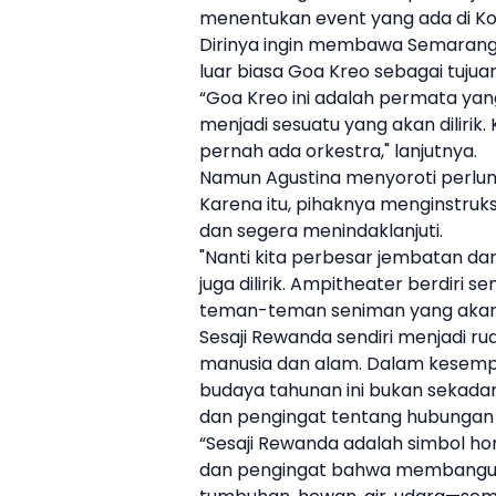
menentukan event yang ada di Ko
Dirinya ingin membawa Semarang 
luar biasa Goa Kreo sebagai tujua
“Goa Kreo ini adalah permata yan
menjadi sesuatu yang akan dilirik
pernah ada orkestra," lanjutnya.
Namun Agustina menyoroti perlun
Karena itu, pihaknya menginstru
dan segera menindaklanjuti.
"Nanti kita perbesar jembatan da
juga dilirik. Ampitheater berdiri s
teman-teman seniman yang akan 
Sesaji Rewanda sendiri menjadi r
manusia dan alam. Dalam kesemp
budaya tahunan ini bukan sekadar 
dan pengingat tentang hubungan 
“Sesaji Rewanda adalah simbol h
dan pengingat bahwa membangun 