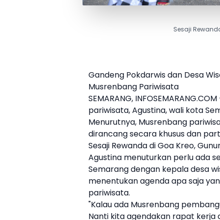
Sesaji Rewanda 
Gandeng Pokdarwis dan Desa Wis
Musrenbang Pariwisata
SEMARANG, INFOSEMARANG.COM - 
pariwisata, Agustina, wali kota 
Menurutnya, Musrenbang pariwisa
dirancang secara khusus dan partis
Sesaji Rewanda di Goa Kreo, Gunun
Agustina menuturkan perlu ada s
Semarang dengan kepala desa wis
menentukan agenda apa saja yang 
pariwisata.
"Kalau ada Musrenbang pembangun
Nanti kita agendakan rapat kerja