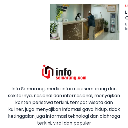
L
C
B
l
Info Semarang, media informasi semarang dan
sekitarnya, nasional dan internasional, menyajikan
konten peristiwa terkini, tempat wisata dan
kuliner, juga menyajikan infomasi gaya hidup, tidak
ketinggalan juga informasi teknologi dan olahraga
terkini, viral dan populer