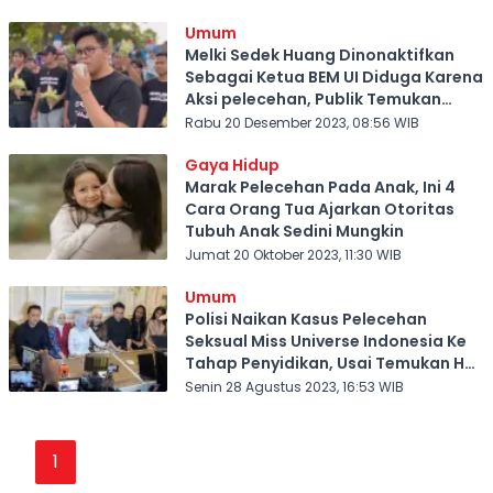
Umum
Melki Sedek Huang Dinonaktifkan
Sebagai Ketua BEM UI Diduga Karena
Aksi pelecehan, Publik Temukan
Beberapa Kejanggalan
Rabu 20 Desember 2023, 08:56 WIB
Gaya Hidup
Marak Pelecehan Pada Anak, Ini 4
Cara Orang Tua Ajarkan Otoritas
Tubuh Anak Sedini Mungkin
Jumat 20 Oktober 2023, 11:30 WIB
Umum
Polisi Naikan Kasus Pelecehan
Seksual Miss Universe Indonesia Ke
Tahap Penyidikan, Usai Temukan Hal
ini!
Senin 28 Agustus 2023, 16:53 WIB
1