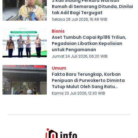
3 Kali Sidang Perkara Warisan
Rumah di Semarang Ditunda, Dinilai
tak Adil Bagi Tergugat
Selasa 28 Juli 2026, 16:48 WIB
Bisnis
Aset Tumbuh Capai Rp186 Triliun,
Pegadaian Libatkan Kepolisian
untuk Pengamanan
Jumat 24 Juli 2026, 06:20 WIB
Umum
Fakta Baru Terungkap, Korban
Penipuan di Purwokerto Diminta
Tutup Mulut Oleh Sang Ratu
Investasi Bodong
Kamis 23 Juli 2026, 12:30 WIB