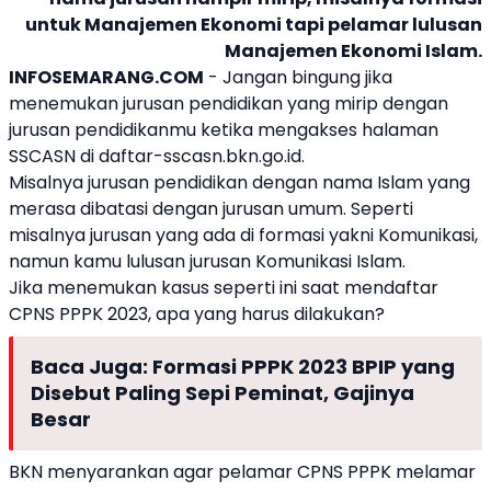
untuk Manajemen Ekonomi tapi pelamar lulusan
Manajemen Ekonomi Islam.
INFOSEMARANG.COM
- Jangan bingung jika
menemukan jurusan pendidikan yang mirip dengan
jurusan pendidikanmu ketika mengakses halaman
SSCASN
di
daftar-sscasn.bkn.go.id
.
Misalnya jurusan pendidikan dengan nama Islam yang
merasa dibatasi dengan jurusan umum. Seperti
misalnya jurusan yang ada di formasi yakni Komunikasi,
namun kamu lulusan jurusan Komunikasi Islam.
Jika menemukan kasus seperti ini saat mendaftar
CPNS
PPPK
2023, apa yang harus dilakukan?
Baca Juga:
Formasi PPPK 2023 BPIP yang
Disebut Paling Sepi Peminat, Gajinya
Besar
BKN
menyarankan agar pelamar CPNS
PPPK
melamar