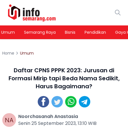
Umum
Semarang Raya
Bisnis
Pendidikan
Gaya 
Home
Umum
Daftar CPNS PPPK 2023: Jurusan di
Formasi Mirip tapi Beda Nama Sedikit,
Harus Bagaimana?
Noorchasanah Anastasia
Senin 25 September 2023, 13:10 WIB