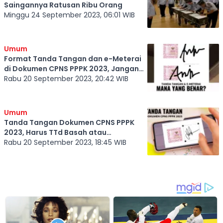
Saingannya Ratusan Ribu Orang
Minggu 24 September 2023, 06:01 WIB
Umum
Format Tanda Tangan dan e-Meterai
di Dokumen CPNS PPPK 2023, Jangan
Sampai Salah
Rabu 20 September 2023, 20:42 WIB
Umum
Tanda Tangan Dokumen CPNS PPPK
2023, Harus TTd Basah atau
Elektronik?
Rabu 20 September 2023, 18:45 WIB