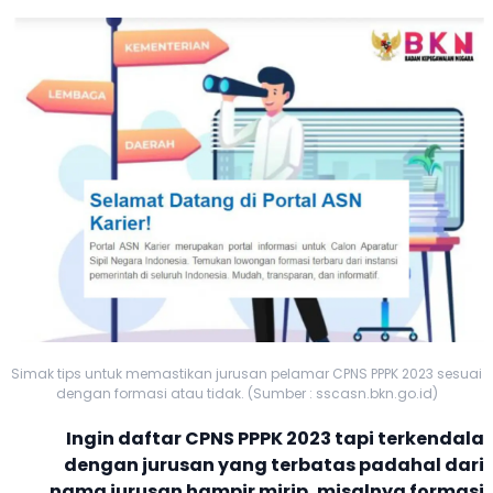
Simak tips untuk memastikan jurusan pelamar CPNS PPPK 2023 sesuai
dengan formasi atau tidak. (Sumber : sscasn.bkn.go.id)
Ingin daftar CPNS
PPPK
2023 tapi terkendala
dengan jurusan yang terbatas padahal dari
nama jurusan hampir mirip, misalnya formasi