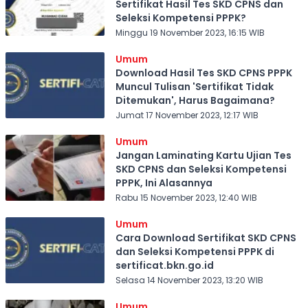
Sertifikat Hasil Tes SKD CPNS dan
Seleksi Kompetensi PPPK?
Minggu 19 November 2023, 16:15 WIB
Umum
Download Hasil Tes SKD CPNS PPPK
Muncul Tulisan 'Sertifikat Tidak
Ditemukan', Harus Bagaimana?
Jumat 17 November 2023, 12:17 WIB
Umum
Jangan Laminating Kartu Ujian Tes
SKD CPNS dan Seleksi Kompetensi
PPPK, Ini Alasannya
Rabu 15 November 2023, 12:40 WIB
Umum
Cara Download Sertifikat SKD CPNS
dan Seleksi Kompetensi PPPK di
sertificat.bkn.go.id
Selasa 14 November 2023, 13:20 WIB
Umum