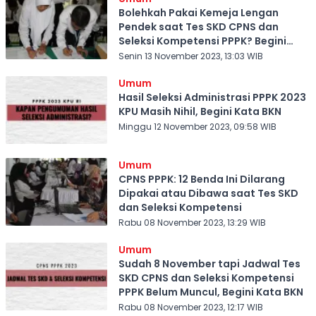
Bolehkah Pakai Kemeja Lengan
Pendek saat Tes SKD CPNS dan
Seleksi Kompetensi PPPK? Begini
Kata BKN
Senin 13 November 2023, 13:03 WIB
Umum
Hasil Seleksi Administrasi PPPK 2023
KPU Masih Nihil, Begini Kata BKN
Minggu 12 November 2023, 09:58 WIB
Umum
CPNS PPPK: 12 Benda Ini Dilarang
Dipakai atau Dibawa saat Tes SKD
dan Seleksi Kompetensi
Rabu 08 November 2023, 13:29 WIB
Umum
Sudah 8 November tapi Jadwal Tes
SKD CPNS dan Seleksi Kompetensi
PPPK Belum Muncul, Begini Kata BKN
Rabu 08 November 2023, 12:17 WIB