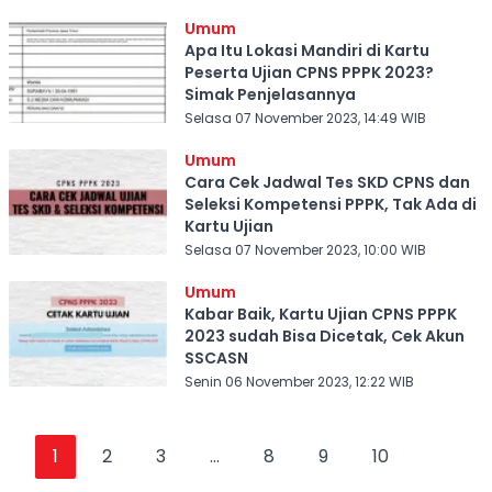
Umum
Apa Itu Lokasi Mandiri di Kartu
Peserta Ujian CPNS PPPK 2023?
Simak Penjelasannya
Selasa 07 November 2023, 14:49 WIB
Umum
Cara Cek Jadwal Tes SKD CPNS dan
Seleksi Kompetensi PPPK, Tak Ada di
Kartu Ujian
Selasa 07 November 2023, 10:00 WIB
Umum
Kabar Baik, Kartu Ujian CPNS PPPK
2023 sudah Bisa Dicetak, Cek Akun
SSCASN
Senin 06 November 2023, 12:22 WIB
1
2
3
...
8
9
10