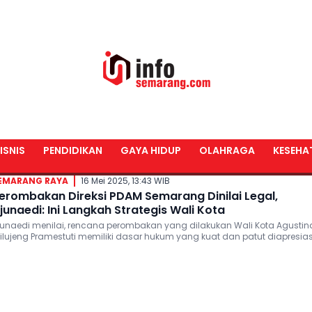
SI PDAM KOTA SEMARANG
ISNIS
PENDIDIKAN
GAYA HIDUP
OLAHRAGA
KESEHA
EMARANG RAYA
16 Mei 2025, 13:43 WIB
erombakan Direksi PDAM Semarang Dinilai Legal,
junaedi: Ini Langkah Strategis Wali Kota
junaedi menilai, rencana perombakan yang dilakukan Wali Kota Agustin
ilujeng Pramestuti memiliki dasar hukum yang kuat dan patut diapresias