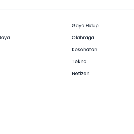
Gaya Hidup
Raya
Olahraga
Kesehatan
Tekno
Netizen