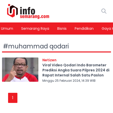
Umum
Semarang Raya
Bisnis
Pendidikan
Gaya 
#
muhammad qodari
Netizen
Viral Video Qodari Indo Barometer
Prediksi Angka Suara Pilpres 2024 di
Rapat Internal Salah Satu Paslon
Minggu 25 Februari 2024, 14:39 WIB
1