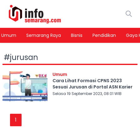
Umum
Semarang Raya
Bisnis
Pendidikan
Gaya 
#
jurusan
Umum
Cara Lihat Formasi CPNS 2023
Sesuai Jurusan di Portal ASN Karier
Selasa 19 September 2023, 08:01 WIB
1