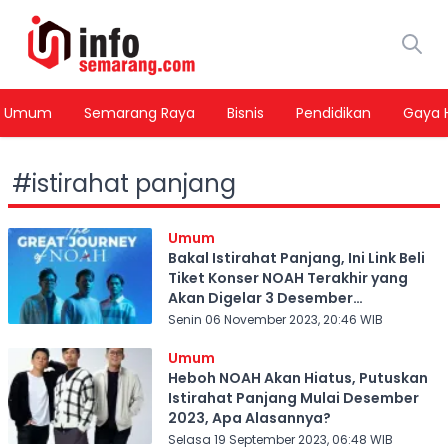
Umum
Semarang Raya
Bisnis
Pendidikan
Gaya 
#
istirahat panjang
Umum
Bakal Istirahat Panjang, Ini Link Beli
Tiket Konser NOAH Terakhir yang
Akan Digelar 3 Desember
Mendatang
Senin 06 November 2023, 20:46 WIB
Umum
Heboh NOAH Akan Hiatus, Putuskan
Istirahat Panjang Mulai Desember
2023, Apa Alasannya?
Selasa 19 September 2023, 06:48 WIB