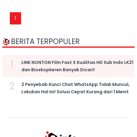
1
BERITA TERPOPULER
1
LINK NONTON Film Fast X Kualitas HD Sub Indo LK21
dan Bioskopkeren Banyak Dicari!
2
2 Penyebab Kunci Chat WhatsApp Tidak Muncul,
Lakukan Hal Ini! Solusi Cepat Kurang dari 1 Menit