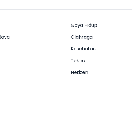
Gaya Hidup
Raya
Olahraga
Kesehatan
Tekno
Netizen