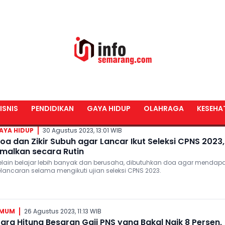
I
ISNIS
PENDIDIKAN
GAYA HIDUP
OLAHRAGA
KESEHA
AYA HIDUP
30 Agustus 2023, 13:01 WIB
oa dan Zikir Subuh agar Lancar Ikut Seleksi CPNS 2023,
malkan secara Rutin
elain belajar lebih banyak dan berusaha, dibutuhkan doa agar mendapa
elancaran selama mengikuti ujian seleksi CPNS 2023.
MUM
26 Agustus 2023, 11:13 WIB
ara Hitung Besaran Gaji PNS yang Bakal Naik 8 Persen,