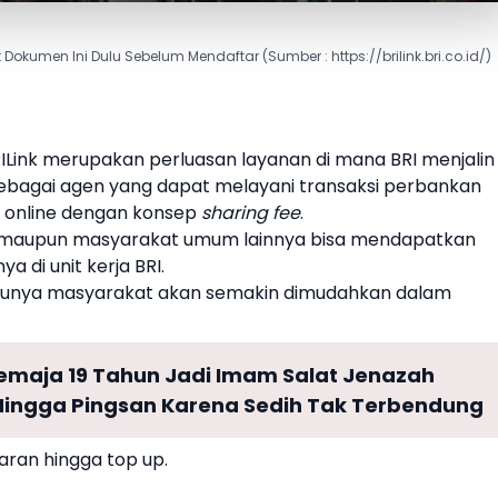
Dokumen Ini Dulu Sebelum Mendaftar (Sumber : https://brilink.bri.co.id/)
ILink merupakan perluasan layanan di mana BRI menjalin
ebagai agen yang dapat melayani transaksi perbankan
e online dengan konsep
sharing fee
.
RI maupun masyarakat umum lainnya bisa mendapatkan
 di unit kerja BRI.
ntunya masyarakat akan semakin dimudahkan dalam
 Remaja 19 Tahun Jadi Imam Salat Jenazah
Hingga Pingsan Karena Sedih Tak Terbendung
aran hingga top up.