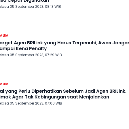
isa Cepat Digunakan
elasa 05 September 2023, 08:13 WIB
MUM
arget Agen BRILink yang Harus Terpenuhi, Awas Janga
ampai Kena Penalty
elasa 05 September 2023, 07:29 WIB
MUM
al yang Perlu Diperhatikan Sebelum Jadi Agen BRILink,
imak Agar Tak Kebingungan saat Menjalankan
elasa 05 September 2023, 07:00 WIB