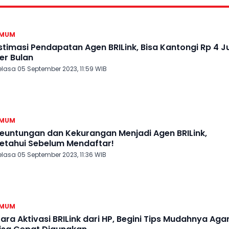
MUM
stimasi Pendapatan Agen BRILink, Bisa Kantongi Rp 4 J
er Bulan
elasa 05 September 2023, 11:59 WIB
MUM
euntungan dan Kekurangan Menjadi Agen BRILink,
etahui Sebelum Mendaftar!
elasa 05 September 2023, 11:36 WIB
MUM
ara Aktivasi BRILink dari HP, Begini Tips Mudahnya Aga