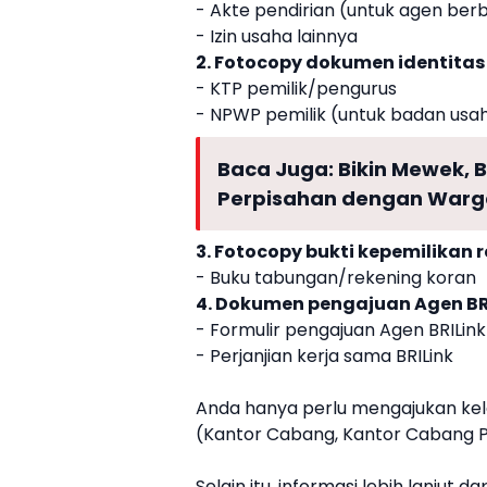
- Akte pendirian (untuk agen be
- Izin usaha lainnya
2. Fotocopy
dokumen
identitas 
- KTP pemilik/pengurus
- NPWP pemilik (untuk badan usa
Baca Juga:
Bikin Mewek, 
Perpisahan dengan Warg
3. Fotocopy bukti kepemilikan 
- Buku tabungan/rekening koran
4. Dokumen pengajuan Agen BRI
- Formulir pengajuan Agen BRILink
- Perjanjian kerja sama BRILink
Anda hanya perlu mengajukan k
(Kantor Cabang, Kantor Cabang Pe
Selain itu, informasi lebih lanju