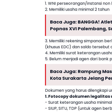
1. WNI perseorangan/instansi no
2. Memiliki usaha minimal 2 tahun
Baca Juga:
BANGGA! Atle
Popnas XVI Palembang, S
3. Memiliki rekening simpanan ber
(khusus EDC) dan saldo tersebut 
4. Memiliki surat keterangan usa
5. Belum menjadi agen dari bank 
Baca Juga:
Rampung Masa 
Kota Surakarta Jelang Pe
Dokumen yang harus dilengkapi un
1. Fotocopy
dokumen
legalitas
- Surat keterangan usaha minimal
- SIUP, SITU, TDP (untuk agen be