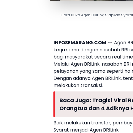
Cara Buka Agen BRILink, Siapkan Syarat 
INFOSEMARANG.COM
-- Agen BR
kerja sama dengan nasabah BRI s
bagi masyarakat secara real tim
Melalui Agen BRILink, nasabah B
pelayanan yang sama seperti halnya
Dengan adanya Agen BRILink, te
melakukan transaksi.
Baca Juga:
Tragis! Viral
Orangtua dan 4 Adiknya 
Baik melakukan transfer, pembay
Syarat menjadi Agen BRILink