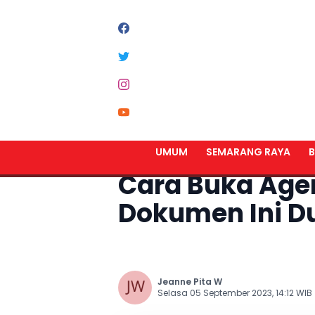
Home
Umum
UMUM
SEMARANG RAYA
B
Cara Buka Agen
Dokumen Ini D
Jeanne Pita W
Selasa 05 September 2023, 14:12 WIB