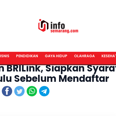
ISNIS
PENDIDIKAN
GAYA HIDUP
OLAHRAGA
KESEHA
 BRILink, Siapkan Syara
ulu Sebelum Mendaftar