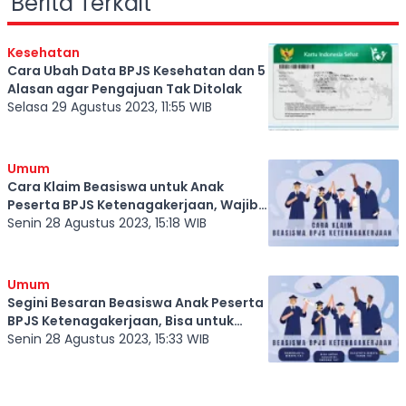
Berita Terkait
Kesehatan
Cara Ubah Data BPJS Kesehatan dan 5
Alasan agar Pengajuan Tak Ditolak
Selasa 29 Agustus 2023, 11:55 WIB
Umum
Cara Klaim Beasiswa untuk Anak
Peserta BPJS Ketenagakerjaan, Wajib
Tahu Syaratnya
Senin 28 Agustus 2023, 15:18 WIB
Umum
Segini Besaran Beasiswa Anak Peserta
BPJS Ketenagakerjaan, Bisa untuk
Siswa TK hingga S1
Senin 28 Agustus 2023, 15:33 WIB