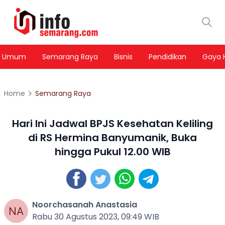
Umum
Semarang Raya
Bisnis
Pendidikan
Gaya 
Home
Semarang Raya
Hari Ini Jadwal BPJS Kesehatan Keliling
di RS Hermina Banyumanik, Buka
hingga Pukul 12.00 WIB
Noorchasanah Anastasia
Rabu 30 Agustus 2023, 09:49 WIB