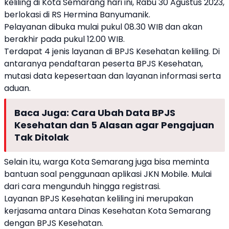
keliling di Kota Semarang hari ini, Rabu 30 Agustus 2023,
berlokasi di
RS Hermina
Banyumanik
.
Pelayanan dibuka mulai pukul 08.30 WIB dan akan
berakhir pada pukul 12.00 WIB.
Terdapat 4 jenis layanan di
BPJS Kesehatan
keliling. Di
antaranya pendaftaran peserta
BPJS Kesehatan
,
mutasi data kepesertaan dan layanan informasi serta
aduan.
Baca Juga:
Cara Ubah Data BPJS
Kesehatan dan 5 Alasan agar Pengajuan
Tak Ditolak
Selain itu, warga Kota Semarang juga bisa meminta
bantuan soal penggunaan aplikasi JKN Mobile. Mulai
dari cara mengunduh hingga registrasi.
Layanan
BPJS Kesehatan
keliling ini merupakan
kerjasama antara Dinas Kesehatan Kota Semarang
dengan
BPJS Kesehatan
.