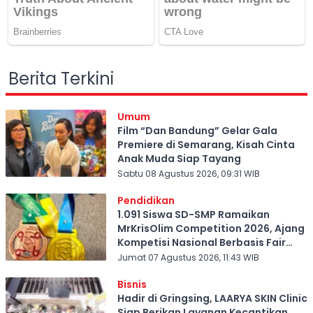
Berita Terkini
Umum
Film “Dan Bandung” Gelar Gala
Premiere di Semarang, Kisah Cinta
Anak Muda Siap Tayang
Sabtu 08 Agustus 2026, 09:31 WIB
Pendidikan
1.091 Siswa SD-SMP Ramaikan
MrKrisOlim Competition 2026, Ajang
Kompetisi Nasional Berbasis Fair
Play
Jumat 07 Agustus 2026, 11:43 WIB
Bisnis
Hadir di Gringsing, LAARYA SKIN Clinic
Siap Berikan Layanan Kecantikan