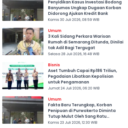
Penyidikan Kasus Investasi Bodong
Banyumas Ungkap Dugaan Korban
Didorong Ajukan Kredit Bank
Kamis 30 Juli 2026, 08:59 WIB
Umum
3 Kali Sidang Perkara Warisan
Rumah di Semarang Ditunda, Dinilai
tak Adil Bagi Tergugat
Selasa 28 Juli 2026, 16:48 WIB
Bisnis
Aset Tumbuh Capai Rp186 Triliun,
Pegadaian Libatkan Kepolisian
untuk Pengamanan
Jumat 24 Juli 2026, 06:20 WIB
Umum
Fakta Baru Terungkap, Korban
Penipuan di Purwokerto Diminta
Tutup Mulut Oleh Sang Ratu
Investasi Bodong
Kamis 23 Juli 2026, 12:30 WIB