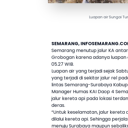
Luapan air Sungai Tun
SEMARANG, INFOSEMARANG.C
Semarang menutup jalur KA antara
Grobogan karena adanya luapan 
05.27 WIB.
Luapan air yang terjadi sejak Sa
yang terjadi di sekitar jalur rel p
lintas Semarang-Surabaya Kabup
Manager Humas KAI Daop 4 Sema
jalur kereta api
pada lokasi terdam
deras.
“Untuk keselamatan,
jalur kereta 
dilalui kereta api. Sehingga perj
menuju Surabaya maupun sebalikny