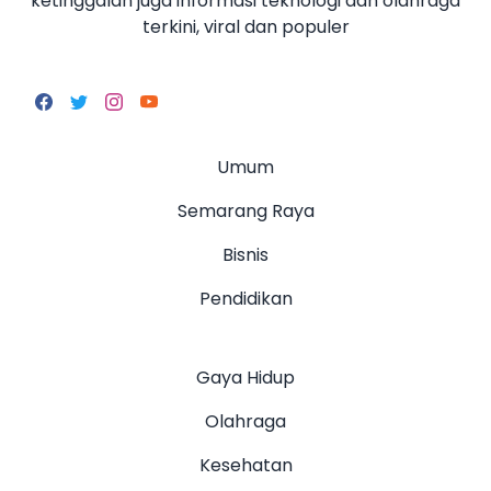
ketinggalan juga informasi teknologi dan olahraga
terkini, viral dan populer
Umum
Semarang Raya
Bisnis
Pendidikan
Gaya Hidup
Olahraga
Kesehatan