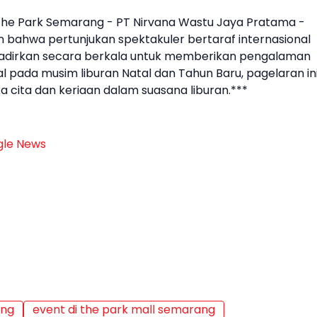
he Park
Semarang - PT Nirvana Wastu Jaya Pratama -
bahwa pertunjukan spektakuler bertaraf internasional
dihadirkan secara berkala untuk memberikan pengalaman
l pada musim liburan Natal dan Tahun Baru, pagelaran in
cita dan keriaan dalam suasana liburan.***
le News
ang
event di the park mall semarang