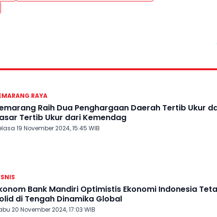
EMARANG RAYA
emarang Raih Dua Penghargaan Daerah Tertib Ukur d
asar Tertib Ukur dari Kemendag
elasa 19 November 2024, 15:45 WIB
ISNIS
konom Bank Mandiri Optimistis Ekonomi Indonesia Tet
olid di Tengah Dinamika Global
abu 20 November 2024, 17:03 WIB