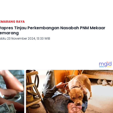
EMARANG RAYA
es Tinjau Perkembangan Nasabah PNM Mekaar
emarang
abtu 23 November 2024, 13:33 WIB