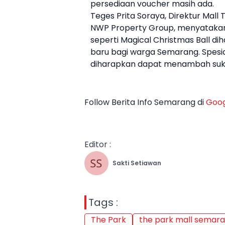
persediaan voucher masih ada.
Teges Prita Soraya, Direktur Mall
T
NWP Property Group, menyatakan 
seperti Magical Christmas Ball 
baru bagi warga Semarang. Spesia
diharapkan dapat menambah suka 
Follow Berita Info Semarang di
Goog
Editor :
Sakti Setiawan
Tags :
The Park
the park mall semar