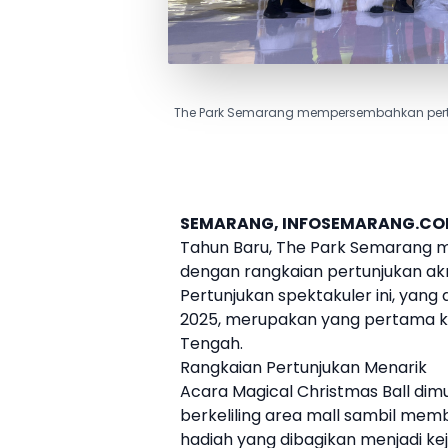
The Park Semarang mempersembahkan pertunju
SEMARANG, INFOSEMARANG.C
Tahun Baru,
The Park
Semarang m
dengan rangkaian pertunjukan akro
Pertunjukan spektakuler ini, yang
2025, merupakan yang pertama ka
Tengah.
Rangkaian Pertunjukan Menarik
Acara Magical Christmas Ball dim
berkeliling area mall sambil me
hadiah yang dibagikan menjadi keju