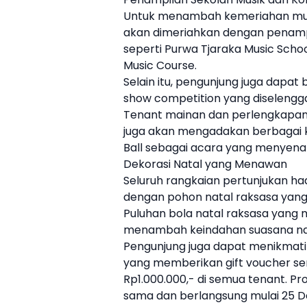
Untuk menambah kemeriahan musim
akan dimeriahkan dengan penampi
seperti Purwa Tjaraka Music Schoo
Music Course.
Selain itu, pengunjung juga dapat 
show competition yang diselengga
Tenant mainan dan perlengkapan 
juga akan mengadakan berbagai k
Ball sebagai acara yang menyenan
Dekorasi Natal yang Menawan
Seluruh rangkaian pertunjukan had
dengan pohon natal raksasa yang 
Puluhan bola natal raksasa yang 
menambah keindahan suasana nat
Pengunjung juga dapat menikmati
yang memberikan gift voucher se
Rp1.000.000,- di semua tenant. P
sama dan berlangsung mulai 25 D