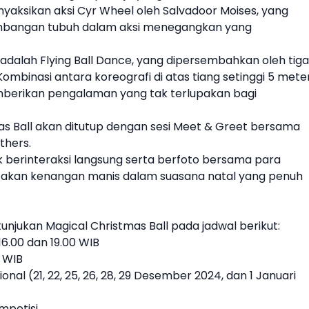
nyaksikan aksi Cyr Wheel oleh Salvadoor Moises, yang
bangan tubuh dalam aksi menegangkan yang
i adalah Flying Ball Dance, yang dipersembahkan oleh tiga
Kombinasi antara koreografi di atas tiang setinggi 5 mete
erikan pengalaman yang tak terlupakan bagi
s Ball akan ditutup dengan sesi Meet & Greet bersama
thers.
berinteraksi langsung serta berfoto bersama para
takan kenangan manis dalam suasana natal yang penuh
njukan Magical Christmas Ball pada jadwal berikut:
16.00 dan 19.00 WIB
0 WIB
ional (21, 22, 25, 26, 28, 29 Desember 2024, dan 1 Januari
mpetisi