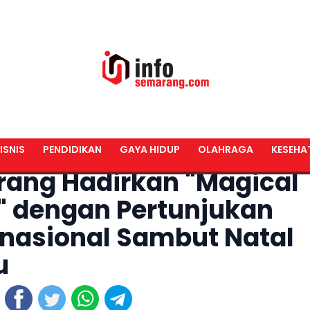
ISNIS
PENDIDIKAN
GAYA HIDUP
OLAHRAGA
KESEHA
rang Hadirkan "Magical
" dengan Pertunjukan
rnasional Sambut Natal
u