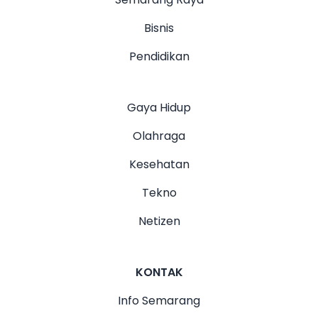
Bisnis
Pendidikan
Gaya Hidup
Olahraga
Kesehatan
Tekno
Netizen
KONTAK
Info Semarang