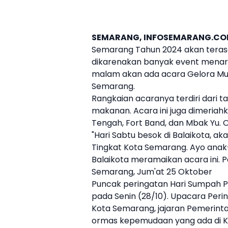
SEMARANG, INFOSEMARANG.CO
Semarang Tahun 2024 akan terasa
dikarenakan banyak event menarik
malam akan ada acara Gelora Muda
Semarang.
Rangkaian acaranya terdiri dari t
makanan. Acara ini juga dimeriah
Tengah, Fort Band, dan Mbak Yu. Op
"Hari Sabtu besok di Balaikota, ak
Tingkat Kota Semarang. Ayo anak
Balaikota meramaikan acara ini. Pa
Semarang, Jum'at 25 Oktober
Puncak peringatan Hari Sumpah 
pada Senin (28/10). Upacara Perin
Kota Semarang, jajaran Pemerinta
ormas kepemudaan yang ada di K