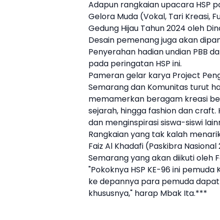
Adapun rangkaian upacara HSP pa
Gelora Muda (Vokal, Tari Kreasi, 
Gedung Hijau Tahun 2024 oleh Di
Desain pemenang juga akan dipamer
Penyerahan hadian undian PBB dan 
pada peringatan HSP ini.
Pameran gelar karya Project Peng
Semarang dan Komunitas turut had
memamerkan beragam kreasi beru
sejarah, hingga fashion dan craft
dan menginspirasi siswa-siswi lain
Rangkaian yang tak kalah menari
Faiz Al Khadafi (Paskibra Nasional
Semarang yang akan diikuti oleh
"Pokoknya HSP KE-96 ini pemuda 
ke depannya para pemuda dapat 
khususnya," harap Mbak Ita.***