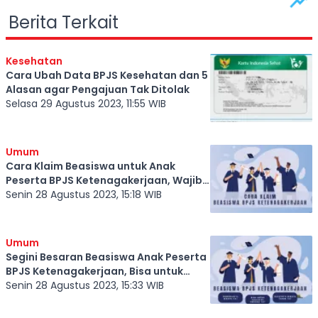
Berita Terkait
Kesehatan
Cara Ubah Data BPJS Kesehatan dan 5
Alasan agar Pengajuan Tak Ditolak
Selasa 29 Agustus 2023, 11:55 WIB
Umum
Cara Klaim Beasiswa untuk Anak
Peserta BPJS Ketenagakerjaan, Wajib
Tahu Syaratnya
Senin 28 Agustus 2023, 15:18 WIB
Umum
Segini Besaran Beasiswa Anak Peserta
BPJS Ketenagakerjaan, Bisa untuk
Siswa TK hingga S1
Senin 28 Agustus 2023, 15:33 WIB