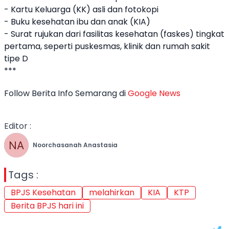
- Kartu Keluarga (KK) asli dan fotokopi
- Buku kesehatan ibu dan anak (
KIA
)
- Surat rujukan dari fasilitas kesehatan (faskes) tingkat
pertama, seperti puskesmas, klinik dan rumah sakit
tipe D
***
Follow Berita Info Semarang di
Google News
Editor :
Noorchasanah Anastasia
Tags :
BPJS Kesehatan
melahirkan
KIA
KTP
Berita BPJS hari ini