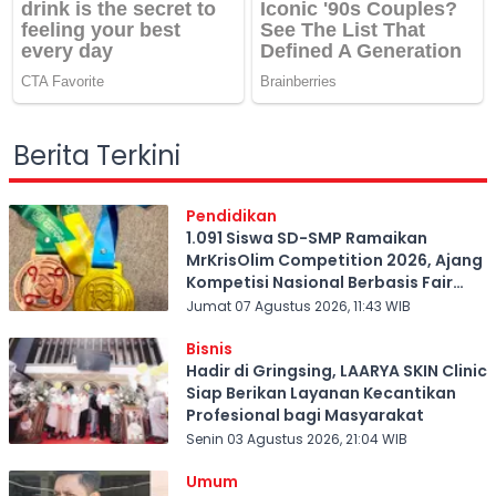
Berita Terkini
Pendidikan
1.091 Siswa SD-SMP Ramaikan
MrKrisOlim Competition 2026, Ajang
Kompetisi Nasional Berbasis Fair
Play
Jumat 07 Agustus 2026, 11:43 WIB
Bisnis
Hadir di Gringsing, LAARYA SKIN Clinic
Siap Berikan Layanan Kecantikan
Profesional bagi Masyarakat
Senin 03 Agustus 2026, 21:04 WIB
Umum