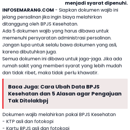
menjadi syarat dipenuhi.
INFOSEMARANG.COM
- Siapkan dokumen wajib ini
jelang persalinan jika ingin biaya
melahirkan
ditanggung oleh
BPJS Kesehatan
.
Ada 5 dokumen wajib yang harus dibawa untuk
memenuhi persyaratan administrasi persalinan.
Jangan lupa untuk selalu bawa dokumen yang asli,
karena dibutuhkan juga.
Semua dokumen ini dibawa untuk jaga-jaga. Jika ada
rumah sakit yang memberi syarat yang lebih mudah
dan tidak ribet, maka tidak perlu khawatir.
Baca Juga:
Cara Ubah Data BPJS
Kesehatan dan 5 Alasan agar Pengajuan
Tak Ditolak
bpj
Dokumen wajib
melahirkan
pakai
BPJS Kesehatan
-
KTP
asli dan fotokopi
- Kartu BPJS asli dan fotokopi