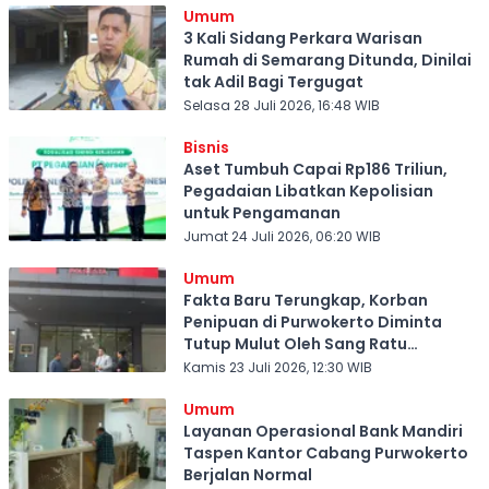
Umum
3 Kali Sidang Perkara Warisan
Rumah di Semarang Ditunda, Dinilai
tak Adil Bagi Tergugat
Selasa 28 Juli 2026, 16:48 WIB
Bisnis
Aset Tumbuh Capai Rp186 Triliun,
Pegadaian Libatkan Kepolisian
untuk Pengamanan
Jumat 24 Juli 2026, 06:20 WIB
Umum
Fakta Baru Terungkap, Korban
Penipuan di Purwokerto Diminta
Tutup Mulut Oleh Sang Ratu
Investasi Bodong
Kamis 23 Juli 2026, 12:30 WIB
Umum
Layanan Operasional Bank Mandiri
Taspen Kantor Cabang Purwokerto
Berjalan Normal