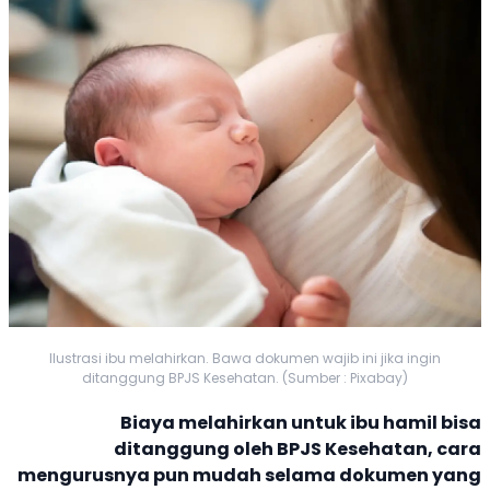
Ilustrasi ibu melahirkan. Bawa dokumen wajib ini jika ingin
ditanggung BPJS Kesehatan. (Sumber : Pixabay)
Biaya
melahirkan
untuk ibu hamil bisa
ditanggung oleh
BPJS Kesehatan
, cara
mengurusnya pun mudah selama dokumen yang