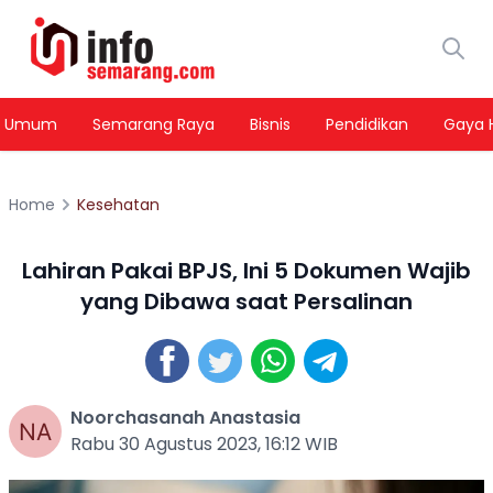
Umum
Semarang Raya
Bisnis
Pendidikan
Gaya 
Home
Kesehatan
Lahiran Pakai BPJS, Ini 5 Dokumen Wajib
yang Dibawa saat Persalinan
Noorchasanah Anastasia
Rabu 30 Agustus 2023, 16:12 WIB