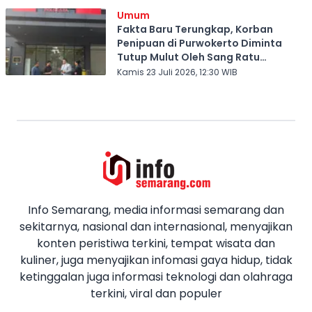
Umum
Fakta Baru Terungkap, Korban
Penipuan di Purwokerto Diminta
Tutup Mulut Oleh Sang Ratu
Investasi Bodong
Kamis 23 Juli 2026, 12:30 WIB
Info Semarang, media informasi semarang dan
sekitarnya, nasional dan internasional, menyajikan
konten peristiwa terkini, tempat wisata dan
kuliner, juga menyajikan infomasi gaya hidup, tidak
ketinggalan juga informasi teknologi dan olahraga
terkini, viral dan populer