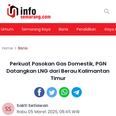
Umum
Semarang Raya
Bisnis
Pendidikan
Gaya 
Home
Bisnis
Perkuat Pasokan Gas Domestik, PGN
Datangkan LNG dari Berau Kalimantan
Timur
Sakti Setiawan
Rabu 05 Maret 2025, 08:45 WIB