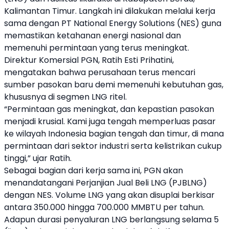
Kalimantan Timur. Langkah ini dilakukan melalui kerja
sama dengan PT National Energy Solutions (NES) guna
memastikan ketahanan energi nasional dan
memenuhi permintaan yang terus meningkat.
Direktur Komersial PGN, Ratih Esti Prihatini,
mengatakan bahwa perusahaan terus mencari
sumber pasokan baru demi memenuhi kebutuhan gas,
khususnya di segmen LNG ritel.
“Permintaan gas meningkat, dan kepastian pasokan
menjadi krusial. Kami juga tengah memperluas pasar
ke wilayah Indonesia bagian tengah dan timur, di mana
permintaan dari sektor industri serta kelistrikan cukup
tinggi,” ujar Ratih.
Sebagai bagian dari kerja sama ini, PGN akan
menandatangani Perjanjian Jual Beli LNG (PJBLNG)
dengan NES. Volume LNG yang akan disuplai berkisar
antara 350.000 hingga 700.000 MMBTU per tahun.
Adapun durasi penyaluran LNG berlangsung selama 5