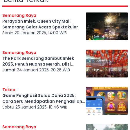
Semarang Raya
Perayaan Imlek, Queen City Mall
Semarang Gelar Acara Spektakuler
Senin 20 Januari 2025, 14:00 WIB
Semarang Raya
The Park Semarang Sambut Imlek
2025, Penuh Nuansa Merah, Diisi
Banyak Hiburan
Jumat 24 Januari 2025, 20:26 WIB
Tekno
Game Penghasil Saldo Dana 2025:
Cara Seru Mendapatkan Penghasilan
Tambahan
Sabtu 25 Januari 2025, 10:46 WIB
Semarang Raya