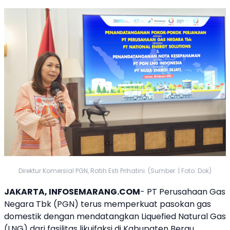
Direktur Komersial PGN, Ratih Esti Prihatini. (Sumber: | Foto: Dok)
JAKARTA, INFOSEMARANG.COM
- PT Perusahaan Gas
Negara Tbk (PGN) terus memperkuat pasokan gas
domestik dengan mendatangkan Liquefied Natural Gas
(LNG) dari fasilitas likuifaksi di Kabupaten Berau,