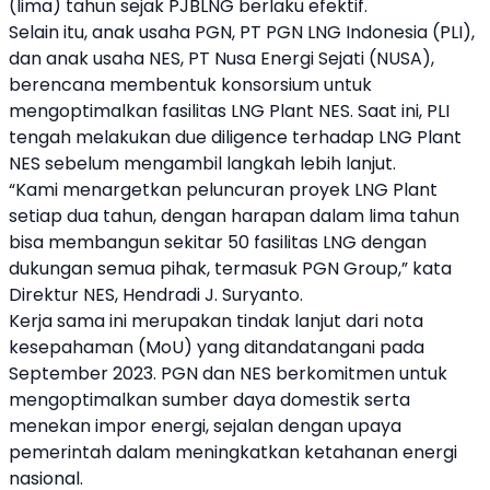
(lima) tahun sejak PJBLNG berlaku efektif.
Selain itu, anak usaha PGN, PT PGN LNG Indonesia (PLI),
dan anak usaha NES, PT Nusa Energi Sejati (NUSA),
berencana membentuk konsorsium untuk
mengoptimalkan fasilitas LNG Plant NES. Saat ini, PLI
tengah melakukan due diligence terhadap LNG Plant
NES sebelum mengambil langkah lebih lanjut.
“Kami menargetkan peluncuran proyek LNG Plant
setiap dua tahun, dengan harapan dalam lima tahun
bisa membangun sekitar 50 fasilitas LNG dengan
dukungan semua pihak, termasuk PGN Group,” kata
Direktur NES, Hendradi J. Suryanto.
Kerja sama ini merupakan tindak lanjut dari nota
kesepahaman (MoU) yang ditandatangani pada
September 2023. PGN dan NES berkomitmen untuk
mengoptimalkan sumber daya domestik serta
menekan impor energi, sejalan dengan upaya
pemerintah dalam meningkatkan ketahanan energi
nasional.